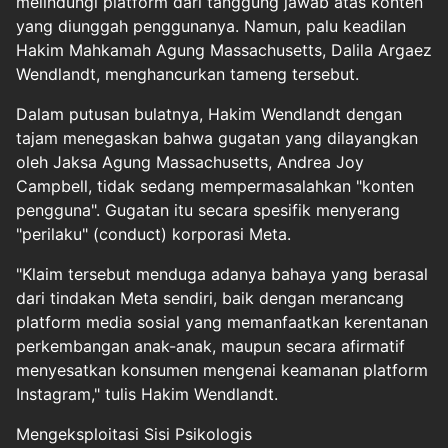
melindungi platform dari tanggung jawab atas konten
yang diunggah penggunanya. Namun, palu keadilan
Hakim Mahkamah Agung Massachusetts, Dalila Argaez
Wendlandt, menghancurkan tameng tersebut.
Dalam putusan bulatnya, Hakim Wendlandt dengan
tajam menegaskan bahwa gugatan yang dilayangkan
oleh Jaksa Agung Massachusetts, Andrea Joy
Campbell, tidak sedang mempermasalahkan "konten
pengguna". Gugatan itu secara spesifik menyerang
"perilaku" (conduct) korporasi Meta.
"Klaim tersebut menduga adanya bahaya yang berasal
dari tindakan Meta sendiri, baik dengan merancang
platform media sosial yang memanfaatkan kerentanan
perkembangan anak-anak, maupun secara afirmatif
menyesatkan konsumen mengenai keamanan platform
Instagram," tulis Hakim Wendlandt.
Mengeksploitasi Sisi Psikologis