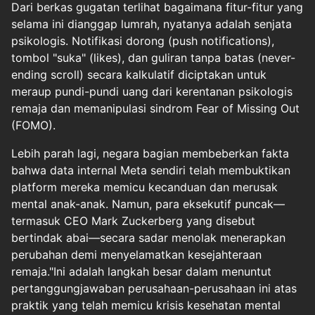
Dari berkas gugatan terlihat bagaimana fitur-fitur yang
selama ini dianggap lumrah, nyatanya adalah senjata
psikologis. Notifikasi dorong (push notifications),
tombol "suka" (likes), dan guliran tanpa batas (never-
ending scroll) secara kalkulatif diciptakan untuk
meraup pundi-pundi uang dari kerentanan psikologis
remaja dan memanipulasi sindrom Fear of Missing Out
(FOMO).
Lebih parah lagi, negara bagian membeberkan fakta
bahwa data internal Meta sendiri telah membuktikan
platform mereka memicu kecanduan dan merusak
mental anak-anak. Namun, para eksekutif puncak—
termasuk CEO Mark Zuckerberg yang disebut
bertindak abai—secara sadar menolak menerapkan
perubahan demi menyelamatkan kesejahteraan
remaja."Ini adalah langkah besar dalam menuntut
pertanggungjawaban perusahaan-perusahaan ini atas
praktik yang telah memicu krisis kesehatan mental