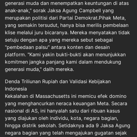
generasi muda dan menempatkan keuntungan di atas
anak-anak," sorak Jaksa Agung Campbell yang
merupakan politisi dari Partai Demokrat.Pihak Meta,
yang semakin tersudut, hanya bisa merilis pembelaan
klise melalui juru bicaranya. Mereka menyatakan tidak
setuju dengan apa yang mereka sebut sebagai
"pembedaan palsu" antara konten dan desain
platform. "Kami yakin bukti-bukti akan menunjukkan
komitmen jangka panjang kami dalam mendukung
generasi muda," dalih mereka.
Denda Triliunan Rupiah dan Validasi Kebijakan
Indonesia
Kekalahan di Massachusetts ini memicu efek domino
yang menghancurkan neraca keuangan Meta. Secara
nasional di AS, ini hanyalah satu dari ribuan kasus
yang diajukan oleh individu, kota, negara bagian,
hingga distrik sekolah. Setidaknya ada 9 Jaksa Agung
negara bagian yang telah mengajukan gugatan sejak