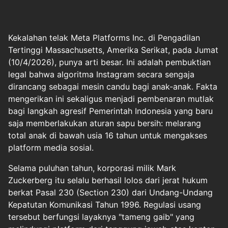
Kekalahan telak Meta Platforms Inc. di Pengadilan
Tertinggi Massachusetts, Amerika Serikat, pada Jumat
(10/4/2026), punya arti besar. Ini adalah pembuktian
legal bahwa algoritma Instagram secara sengaja
dirancang sebagai mesin candu bagi anak-anak. Fakta
mengerikan ini sekaligus menjadi pembenaran mutlak
bagi langkah agresif Pemerintah Indonesia yang baru
saja memberlakukan aturan sapu bersih: melarang
total anak di bawah usia 16 tahun untuk mengakses
platform media sosial.
Selama puluhan tahun, korporasi milik Mark
Zuckerberg itu selalu berhasil lolos dari jerat hukum
berkat Pasal 230 (Section 230) dari Undang-Undang
Kepatutan Komunikasi Tahun 1996. Regulasi usang
tersebut berfungsi layaknya "tameng gaib" yang