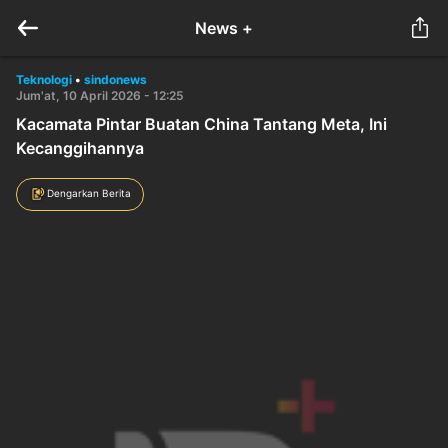
News +
Teknologi
•
sindonews
Jum'at, 10 April 2026 - 12:25
Kacamata Pintar Buatan China Tantang Meta, Ini
Kecanggihannya
Dengarkan Berita