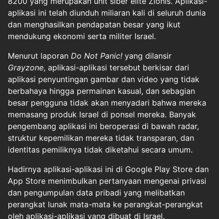
8200 yang merupakan unit siber elite Zionis. Aplikasi-
aplikasi ini telah diunduh miliaran kali di seluruh dunia
dan menghasilkan pendapatan besar yang ikut
mendukung ekonomi serta militer Israel.
Menurut laporan
Do Not Panic!
yang dilansir
Grayzone
, aplikasi-aplikasi tersebut berkisar dari
aplikasi penyuntingan gambar dan video yang tidak
berbahaya hingga permainan kasual, dan sebagian
besar pengguna tidak akan menyadari bahwa mereka
memasang produk Israel di ponsel mereka. Banyak
pengembang aplikasi ini beroperasi di bawah radar,
struktur kepemilikan mereka tidak transparan, dan
identitas pemiliknya tidak diketahui secara umum.
Hadirnya aplikasi-aplikasi ini di Google Play Store dan
App Store menimbulkan pertanyaan mengenai privasi
dan pengumpulan data pribadi yang melibatkan
perangkat lunak mata-mata ke perangkat-perangkat
oleh aplikasi-aplikasi yang dibuat di Israel.