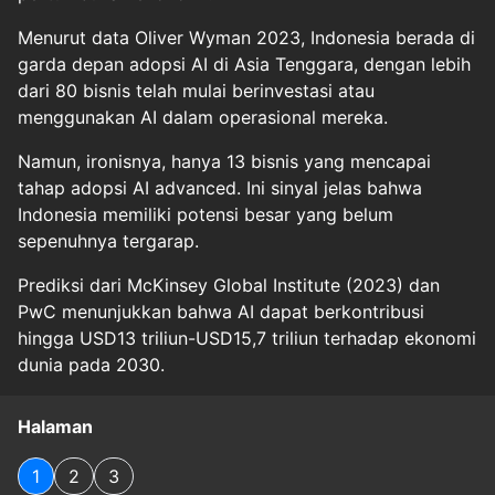
Menurut data Oliver Wyman 2023, Indonesia berada di
garda depan adopsi AI di Asia Tenggara, dengan lebih
dari 80 bisnis telah mulai berinvestasi atau
menggunakan AI dalam operasional mereka.
Namun, ironisnya, hanya 13 bisnis yang mencapai
tahap adopsi AI advanced. Ini sinyal jelas bahwa
Indonesia memiliki potensi besar yang belum
sepenuhnya tergarap.
Prediksi dari McKinsey Global Institute (2023) dan
PwC menunjukkan bahwa AI dapat berkontribusi
hingga USD13 triliun-USD15,7 triliun terhadap ekonomi
dunia pada 2030.
Halaman
1
2
3