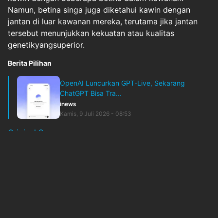
Namun, betina singa juga diketahui kawin dengan
jantan di luar kawanan mereka, terutama jika jantan
tersebut menunjukkan kekuatan atau kualitas
genetikyangsuperior.
Berita Pilihan
OpenAI Luncurkan GPT-Live, Sekarang
ChatGPT Bisa Tra...
inews
Kamis, 9 Juli 2026 - 08:53
Original Source
#
keragamangenetik
#
perilakukawin
#
reproduksihewan
#
sains
#
selingkuhhewan
#
strategireproduksi