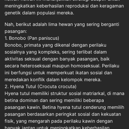
meningkatkan keberhasilan reproduksi dan keragaman
genetik dalam populasi mereka.
Nah, berikut adalah lima hewan yang sering berganti
pasangan:
1. Bonobo (Pan paniscus)
Bonobo, primata yang dikenal dengan perilaku
sosialnya yang kompleks, sering terlibat dalam
aktivitas seksual dengan banyak pasangan, baik
secara heteroseksual maupun homoseksual. Perilaku
ini berfungsi untuk memperkuat ikatan sosial dan
meredakan konflik dalam kelompok mereka.
2. Hyena Tutul (Crocuta crocuta)
Hyena tutul memiliki struktur sosial matriarkal, di mana
betina dominan dan sering memiliki beberapa
pasangan kawin. Betina hyena tutul cenderung memilih
pasangan berdasarkan peringkat sosial dan kekuatan
fisik, yang mengarah pada perilaku kawin dengan
banyak jantan untuk meningkatkan keberhasilan