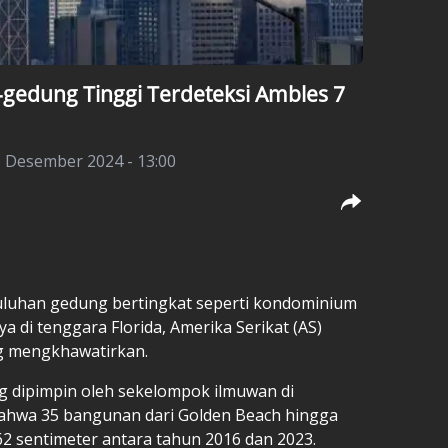
-gedung Tinggi Terdeteksi Ambles 7
6 Desember 2024 - 13:00
luhan gedung bertingkat seperti kondominium
 di tenggara Florida, Amerika Serikat (AS)
g mengkhawatirkan.
ang dipimpin oleh sekelompok ilmuwan di
ahwa 35 bangunan dari Golden Beach hingga
2 sentimeter antara tahun 2016 dan 2023.