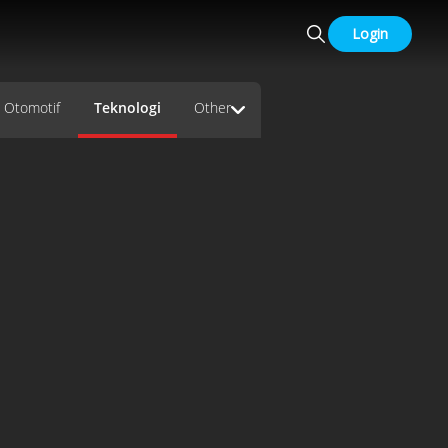
Login
Otomotif
Teknologi
Other