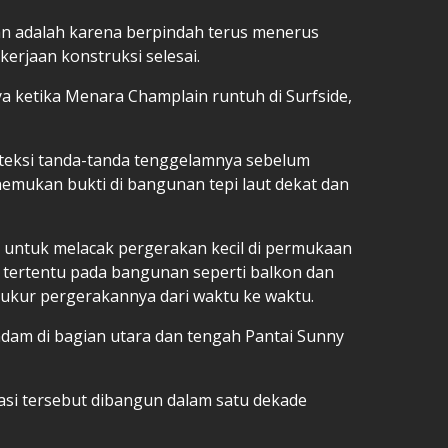
an adalah karena berpindah terus menerus
erjaan konstruksi selesai.
a ketika Menara Champlain runtuh di Surfside,
eteksi tanda-tanda tenggelamnya sebelum
mukan bukti di bangunan tepi laut dekat dan
 untuk melacak pergerakan kecil di permukaan
k tertentu pada bangunan seperti balkon dan
gukur pergerakannya dari waktu ke waktu.
dam di bagian utara dan tengah Pantai Sunny
asi tersebut dibangun dalam satu dekade