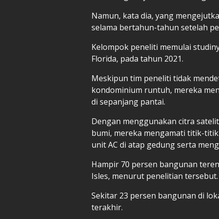
Namun, kata dia, yang mengejutk
selama bertahun-tahun setelah pek
Kelompok peneliti memulai studiny
Florida, pada tahun 2021.
Meskipun tim peneliti tidak mend
kondominium runtuh, mereka mene
di sepanjang pantai.
Dengan menggunakan citra satelit
bumi, mereka mengamati titik-titi
unit AC di atap gedung serta men
Hampir 70 persen bangunan teren
Isles, menurut penelitian tersebut.
Sekitar 23 persen bangunan di lok
terakhir.