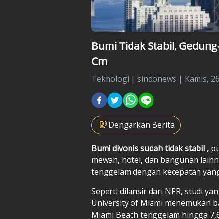
Bumi Tidak Stabil, Gedung
Cm
Teknologi
|
sindonews |
Kamis, 2
Dengarkan Berita
Bumi divonis sudah tidak stabil
,
pu
mewah, hotel, dan bangunan lainnya
tenggelam dengan kecepatan yan
Seperti dilansir dari NPR, studi y
University of Miami menemukan b
Miami Beach tenggelam hingga 7,6