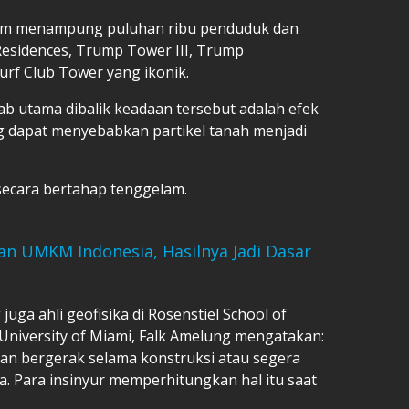
am menampung puluhan ribu penduduk dan
Residences, Trump Tower III, Trump
urf Club Tower yang ikonik.
ab utama dibalik keadaan tersebut adalah efek
g dapat menyebabkan partikel tanah menjadi
secara bertahap tenggelam.
an UMKM Indonesia, Hasilnya Jadi Dasar
 juga ahli geofisika di Rosenstiel School of
University of Miami, Falk Amelung mengatakan:
an bergerak selama konstruksi atau segera
a. Para insinyur memperhitungkan hal itu saat