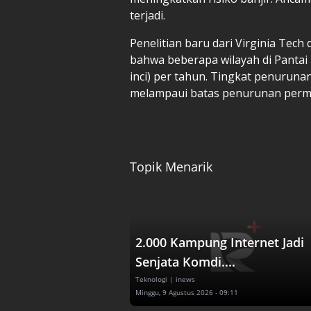
terjadi.
Penelitian baru dari Virginia Tec
bahwa beberapa wilayah di Pantai 
inci) per tahun. Tingkat penuruna
melampaui batas penurunan perm
Topik Menarik
2.000 Kampung Internet Jadi
Senjata Komdi....
Teknologi
| inews
Minggu, 9 Agustus 2026 - 09:11