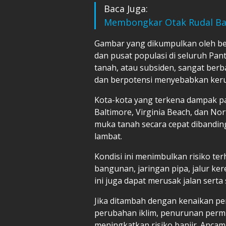
Baca Juga:
Membongkar Otak Rudal Ba
Gambar yang dikumpulkan oleh ber
dan pusat populasi di seluruh Pa
tanah, atau subsiden, sangat ber
dan berpotensi menyebabkan ker
Kota-kota yang terkena dampak pal
Baltimore, Virginia Beach, dan No
muka tanah secara cepat dibandin
lambat.
Kondisi ini menimbulkan risiko terh
bangunan, jaringan pipa, jalur ke
ini juga dapat merusak jalan serta 
Jika ditambah dengan kenaikan pe
perubahan iklim, penurunan permu
meningkatkan risiko banjir. Anca