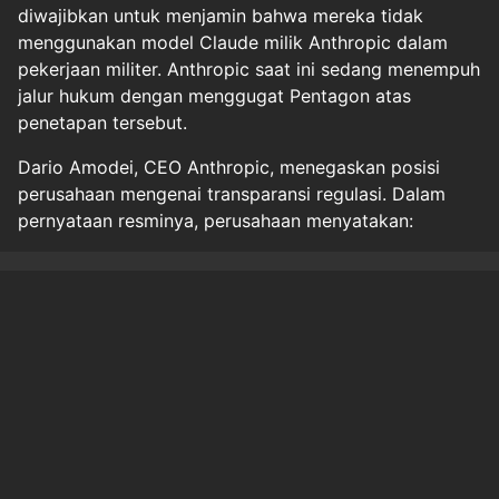
diwajibkan untuk menjamin bahwa mereka tidak
menggunakan model Claude milik Anthropic dalam
pekerjaan militer. Anthropic saat ini sedang menempuh
jalur hukum dengan menggugat Pentagon atas
penetapan tersebut.
Dario Amodei, CEO Anthropic, menegaskan posisi
perusahaan mengenai transparansi regulasi. Dalam
pernyataan resminya, perusahaan menyatakan:
Halaman
1
2
Original Source
#
tekno