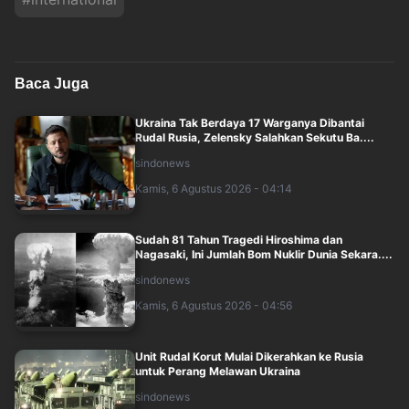
Baca Juga
Ukraina Tak Berdaya 17 Warganya Dibantai
Rudal Rusia, Zelensky Salahkan Sekutu Ba....
sindonews
Kamis, 6 Agustus 2026 - 04:14
Sudah 81 Tahun Tragedi Hiroshima dan
Nagasaki, Ini Jumlah Bom Nuklir Dunia Sekara....
sindonews
Kamis, 6 Agustus 2026 - 04:56
Unit Rudal Korut Mulai Dikerahkan ke Rusia
untuk Perang Melawan Ukraina
sindonews