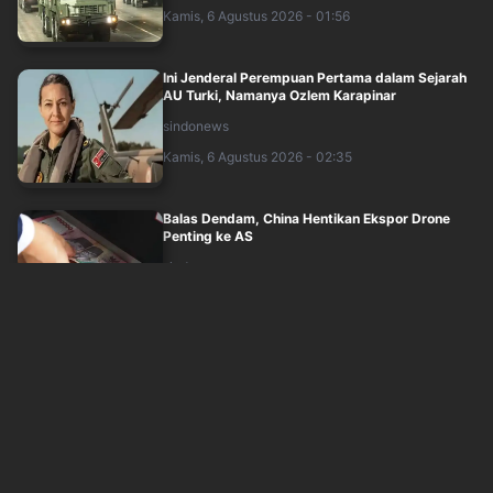
Kamis, 6 Agustus 2026 - 01:56
Ini Jenderal Perempuan Pertama dalam Sejarah
AU Turki, Namanya Ozlem Karapinar
sindonews
Kamis, 6 Agustus 2026 - 02:35
Balas Dendam, China Hentikan Ekspor Drone
Penting ke AS
sindonews
Kamis, 6 Agustus 2026 - 00:56
AS Susun Strategi Senjata Nuklir Baru untuk
Potensi Perang Melawan Rusia dan Chin....
sindonews
Rabu, 5 Agustus 2026 - 23:56