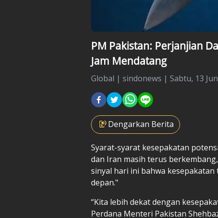
PM Pakistan: Perjanjian D
Jam Mendatang
Global
|
sindonews |
Sabtu, 13 Jun
Dengarkan Berita
Syarat-syarat kesepakatan potens
dan
Iran
masih terus berkembang,
sinyal hari ini bahwa kesepakatan 
depan."
“Kita lebih dekat dengan kesepak
Perdana Menteri Pakistan Shehba