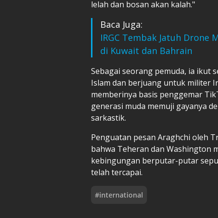
lelah dan bosan akan kalah."
Baca Juga:
IRGC Tembak Jatuh Drone MQ
di Kuwait dan Bahrain
Sebagai seorang pemuda, ia ikut s
Islam dan berjuang untuk militer I
memberinya basis penggemar Tik
generasi muda memuji gayanya d
sarkastik.
Penguatan pesan Araghchi oleh T
bahwa Teheran dan Washington me
kebingungan berputar-putar sepu
telah tercapai.
#
international