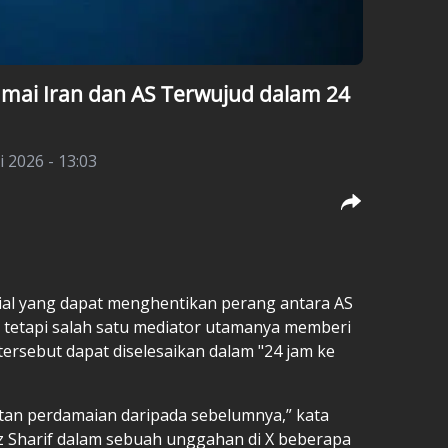
amai Iran dan AS Terwujud dalam 24
i 2026 - 13:03
ial yang dapat menghentikan perang antara AS
 tetapi salah satu mediator utamanya memberi
tersebut dapat diselesaikan dalam "24 jam ke
atan perdamaian daripada sebelumnya,” kata
z Sharif dalam sebuah unggahan di X beberapa