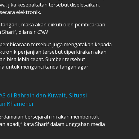
, jika kesepakatan tersebut diselesaikan,
ecara elektronik.
atangani, maka akan diikuti oleh pembicaraan
Sharif, dilansir
CNN
.
pembicaraan tersebut juga mengatakan kepada
ronik perjanjian tersebut diperkirakan akan
an bisa lebih cepat. Sumber tersebut
a untuk mengunci tanda tangan agar
 AS di Bahrain dan Kuwait, Situasi
an Khamenei
erdamaian bersejarah ini akan membentuk
an abadi,” kata Sharif dalam unggahan media