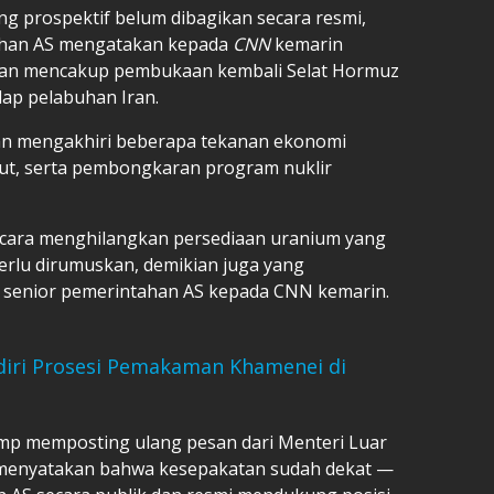
g prospektif belum dibagikan secara resmi,
tahan AS mengatakan kepada
CNN
kemarin
kan mencakup pembukaan kembali Selat Hormuz
ap pelabuhan Iran.
kan mengakhiri beberapa tekanan ekonomi
ebut, serta pembongkaran program nuklir
 cara menghilangkan persediaan uranium yang
perlu dirumuskan, demikian juga yang
t senior pemerintahan AS kepada CNN kemarin.
Hadiri Prosesi Pemakaman Khamenei di
mp memposting ulang pesan dari Menteri Luar
 menyatakan bahwa kesepakatan sudah dekat —