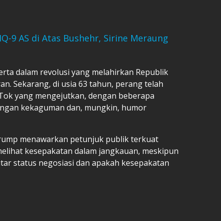
-9 AS di Atas Bushehr, Sirine Meraung
erta dalam revolusi yang melahirkan Republik
ran. Sekarang, di usia 63 tahun, perang telah
Tok yang mengejutkan, dengan beberapa
engan kekaguman dan, mungkin, humor
rump menawarkan petunjuk publik terkuat
lihat kesepakatan dalam jangkauan, meskipun
tar status negosiasi dan apakah kesepakatan