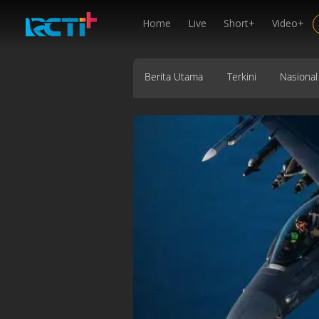
Home
Live
Short+
Video+
Berita Utama
Terkini
Nasional