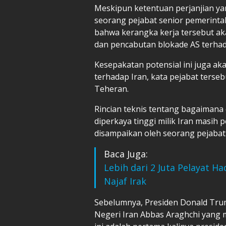
Meskipun ketentuan perjanjian yan
seorang pejabat senior pemerin
bahwa kerangka kerja tersebut a
dan pencabutan blokade AS terhad
Kesepakatan potensial ini juga a
terhadap Iran, kata pejabat ters
Teheran.
Rincian teknis tentang bagaimana
diperkaya tinggi milik Iran masih 
disampaikan oleh seorang pejaba
Baca Juga:
Lebih dari 2 Juta Pelayat 
Najaf Irak
Sebelumnya, Presiden Donald Tru
Negeri Iran Abbas Araghchi yang