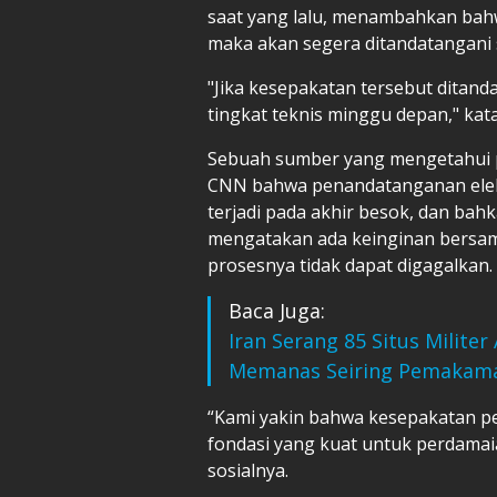
saat yang lalu, menambahkan bahwa
maka akan segera ditandatangani s
"Jika kesepakatan tersebut ditand
tingkat teknis minggu depan," kata 
Sebuah sumber yang mengetahui 
CNN bahwa penandatanganan elekt
terjadi pada akhir besok, dan bahk
mengatakan ada keinginan bersam
prosesnya tidak dapat digagalkan.
Baca Juga:
Iran Serang 85 Situs Militer
Memanas Seiring Pemakam
“Kami yakin bahwa kesepakatan p
fondasi yang kuat untuk perdamai
sosialnya.