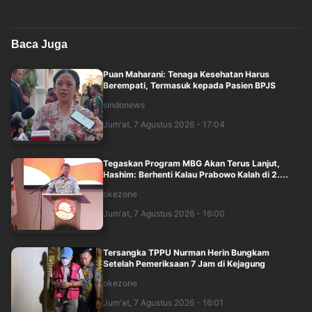
Baca Juga
Puan Maharani: Tenaga Kesehatan Harus
Berempati, Termasuk kepada Pasien BPJS
sindonews
Jum'at, 7 Agustus 2026 - 17:04
Tegaskan Program MBG Akan Terus Lanjut,
Hashim: Berhenti Kalau Prabowo Kalah di 2....
okezone
Jum'at, 7 Agustus 2026 - 16:00
Tersangka TPPU Nurman Herin Bungkam
Setelah Pemeriksaan 7 Jam di Kejagung
okezone
Jum'at, 7 Agustus 2026 - 16:01