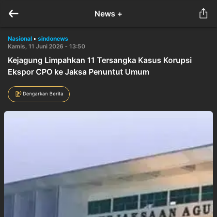
News +
Nasional
•
sindonews
Kamis, 11 Juni 2026 - 13:50
Kejagung Limpahkan 11 Tersangka Kasus Korupsi
Ekspor CPO ke Jaksa Penuntut Umum
Dengarkan Berita