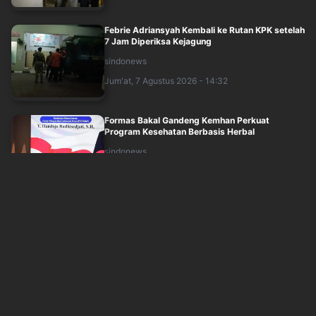
Febrie Adriansyah Kembali ke Rutan KPK setelah
7 Jam Diperiksa Kejagung
sindonews
Jum'at, 7 Agustus 2026 - 14:32
Formas Bakal Gandeng Kemhan Perkuat
Program Kesehatan Berbasis Herbal
sindonews
Jum'at, 7 Agustus 2026 - 14:40
Qodari Sebut Perjalanan Hidup Bahlil Gambaran
Nyata Indonesian Dream
sindonews
Jum'at, 7 Agustus 2026 - 14:51