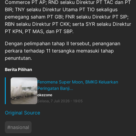
Commerce PT AP; RND selaku Direktur PT TAC dan PT
BIR; TNY selaku Direktur Utama PT TIO sekaligus
pemegang saham PT GBI; FNR selaku Direktur PT SIP;
RBN selaku Direktur PT CKK; serta SYR selaku Direktur
PT KPN, PT MAS, dan PT SBP.
Dengan pelimpahan tahap II tersebut, penanganan
perkara terhadap 11 tersangka memasuki tahap
penuntutan.
Berita Pilihan
Fenomena Super Moon, BMKG Keluarkan
Peringatan Banji...
okezone
Selasa, 7 Juli 2026 - 19:05
Original Source
#
nasional