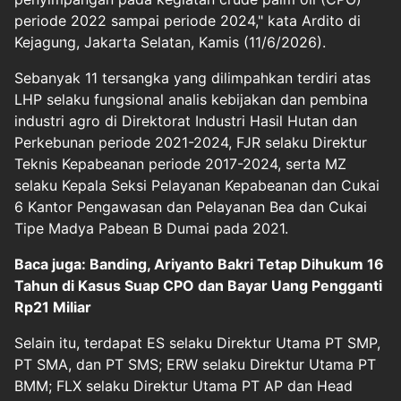
periode 2022 sampai periode 2024," kata Ardito di
Kejagung, Jakarta Selatan, Kamis (11/6/2026).
Sebanyak 11 tersangka yang dilimpahkan terdiri atas
LHP selaku fungsional analis kebijakan dan pembina
industri agro di Direktorat Industri Hasil Hutan dan
Perkebunan periode 2021-2024, FJR selaku Direktur
Teknis Kepabeanan periode 2017-2024, serta MZ
selaku Kepala Seksi Pelayanan Kepabeanan dan Cukai
6 Kantor Pengawasan dan Pelayanan Bea dan Cukai
Tipe Madya Pabean B Dumai pada 2021.
Baca juga: Banding, Ariyanto Bakri Tetap Dihukum 16
Tahun di Kasus Suap CPO dan Bayar Uang Pengganti
Rp21 Miliar
Selain itu, terdapat ES selaku Direktur Utama PT SMP,
PT SMA, dan PT SMS; ERW selaku Direktur Utama PT
BMM; FLX selaku Direktur Utama PT AP dan Head