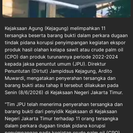
Kejaksaan Agung (Kejagung) melimpahkan 11
tersangka beserta barang bukti dalam perkara dugaan
tindak pidana korupsi penyimpangan kegiatan ekspor
produk hasil olahan kelapa sawit atau crude palm oil
(CPO) dan produk turunannya periode 2022-2024
kepada jaksa penuntut umum (JPU). Direktur
Penuntutan (Dirtut) Jampidsus Kejagung, Ardito
Muwardi, mengatakan penyerahan tersangka dan
barang bukti atau tahap II tersebut dilakukan pada
Senin (8/6/2026) di Kejaksaan Negeri Jakarta Timur.
"Tim JPU telah menerima penyerahan tersangka dan
barang bukti dari penyidik Kejaksaan di Kejaksaan
Negeri Jakarta Timur terhadap 11 orang tersangka
dalam perkara dugaan tindak pidana korupsi
penyimpangan pada kegiatan crude palm oil (CPO)