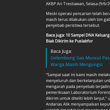
AKBP Ari Trestiawan, Selasa (9/6/2
Meski operasi pencarian telah bera
masih terus dilakukan oleh tim 
penyebab peristiwa tersebut.
Baca juga: 10 Sampel DNA Keluarg
Biak Dikirim ke Puslabfor
Baca Juga:
Gelembung Gas Muncul Pas
Warga Masih Mengungsi
"Sampai saat ini kami masih melak
menyeluruh dan berkelanjutan un
mengarah pada penyebab terjadin
pemeriksaan Laboratorium Forensi
dikirim untuk diteliti lebih lanjut
Andarias Alik menyampaikan keput
setelah tim tidak lagi menemuka