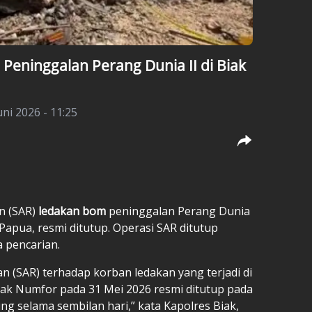
eninggalan Perang Dunia II di Biak
uni 2026 - 11:25
n (SAR)
ledakan bom
peninggalan Perang Dunia
Papua, resmi ditutup. Operasi SAR ditutup
a pencarian.
n (SAR) terhadap korban ledakan yang terjadi di
ak Numfor pada 31 Mei 2026 resmi ditutup pada
ng selama sembilan hari,” kata Kapolres Biak,