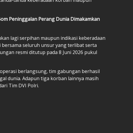
an Bom Peninggalan Perang Dunia Dimakamkan
ukan lagi serpihan maupun indikasi keberadaan
i bersama seluruh unsur yang terlibat serta
ungan resmi ditutup pada 8 Juni 2026 pukul
operasi berlangsung, tim gabungan berhasil
 dunia. Adapun tiga korban lainnya masih
ari Tim DVI Polri.