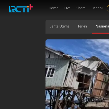
Home
Live
Short+
Video+
Berita Utama
Terkini
Nasiona