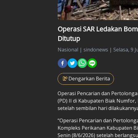
Operasi SAR Ledakan Bom P
Ditutup
Nasional
|
sindonews |
Selasa, 9 J
Dengarkan Berita
Operasi Pencarian dan Pertolonga
(PD) II di Kabupaten Biak Numfor, 
setelah sembilan hari dilakukanny
“Operasi Pencarian dan Pertolonga
Kompleks Perikanan Kabupaten Bi
Senin (8/6/2026) setelah berlangsu