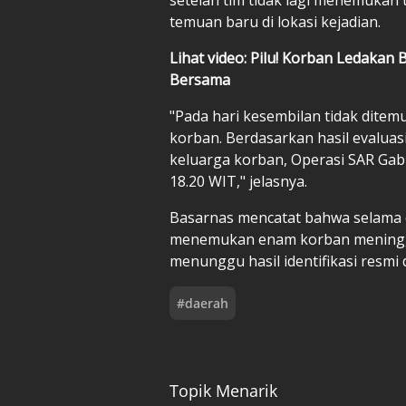
temuan baru di lokasi kejadian.
Lihat video: Pilu! Korban Ledak
Bersama
"Pada hari kesembilan tidak ditem
korban. Berdasarkan hasil evaluas
keluarga korban, Operasi SAR Gab
18.20 WIT," jelasnya.
Basarnas mencatat bahwa selama 
menemukan enam korban meninggal
menunggu hasil identifikasi resmi d
#
daerah
Topik Menarik