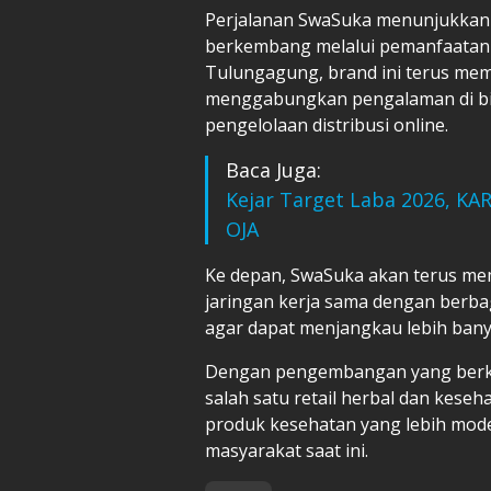
Perjalanan SwaSuka menunjukkan 
berkembang melalui pemanfaatan te
Tulungagung, brand ini terus me
menggabungkan pengalaman di bida
pengelolaan distribusi online.
Baca Juga:
Kejar Target Laba 2026, KA
OJA
Ke depan, SwaSuka akan terus me
jaringan kerja sama dengan berbag
agar dapat menjangkau lebih bany
Dengan pengembangan yang berke
salah satu retail herbal dan kes
produk kesehatan yang lebih mode
masyarakat saat ini.