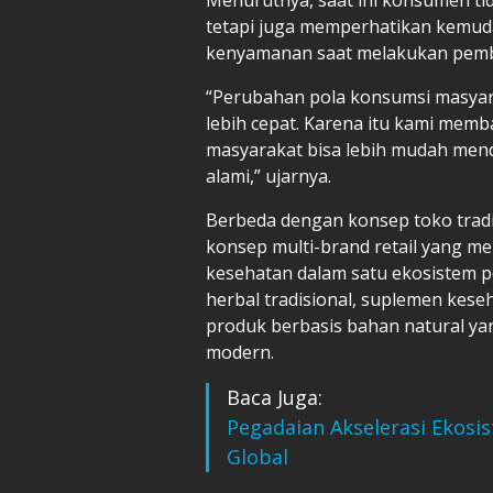
tetapi juga memperhatikan kemuda
kenyamanan saat melakukan pembe
“Perubahan pola konsumsi masyar
lebih cepat. Karena itu kami mem
masyarakat bisa lebih mudah men
alami,” ujarnya.
Berbeda dengan konsep toko tra
konsep multi-brand retail yang m
kesehatan dalam satu ekosistem p
herbal tradisional, suplemen kes
produk berbasis bahan natural y
modern.
Baca Juga:
Pegadaian Akselerasi Ekosi
Global