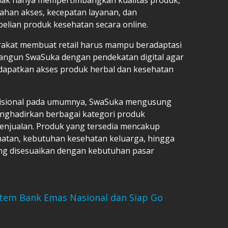
han akses, kecepatan layanan, dan
lian produk kesehatan secara online.
akat membuat retail harus mampu beradaptasi
bangun SwaSuka dengan pendekatan digital agar
dapatkan akses produk herbal dan kesehatan
disional pada umumnya, SwaSuka mengusung
enghadirkan berbagai kategori produk
enjualan. Produk yang tersedia mencakup
ehatan, kebutuhan kesehatan keluarga, hingga
ang disesuaikan dengan kebutuhan pasar
stem Bank Emas Nasional dan Siap Go