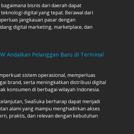
bagaimana bisnis dari daerah dapat
knologi digital yang tepat. Berawal dari
mperluas jangkauan pasar dengan
ng digital marketing, marketplace, dan
RW Andalkan Pelanggan Baru di Terminal
mperkuat sistem operasional, memperluas
ai brand, serta meningkatkan distribusi digital
ak konsumen di berbagai wilayah Indonesia.
lanjutan, SwaSuka berharap dapat menjadi
ehatan alami yang mampu menghadirkan akses
rn, praktis, dan relevan dengan kebutuhan