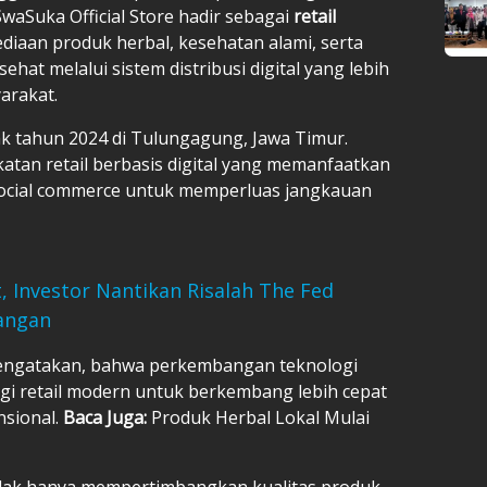
waSuka Official Store hadir sebagai
retail
iaan produk herbal, kesehatan alami, serta
at melalui sistem distribusi digital yang lebih
arakat.
k tahun 2024 di Tulungagung, Jawa Timur.
atan retail berbasis digital yang memanfaatkan
ocial commerce untuk memperluas jangkauan
, Investor Nantikan Risalah The Fed
angan
engatakan, bahwa perkembangan teknologi
gi retail modern untuk berkembang lebih cepat
nsional.
Baca Juga:
Produk Herbal Lokal Mulai
idak hanya mempertimbangkan kualitas produk,