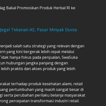
ag Bakal Promosikan Produk Herbal RI ke
Jegal Tekanan AS, Pasar Minyak Dunia
 menjadi salah satu strategi yang relevan dengan
rn yang kini bergerak lebih cepat melalui
Tidak hanya fokus pada penjualan, SwaSuka
gun hubungan jangka panjang dengan
lebih praktis dan akses produk yang lebih
rakat terhadap produk kesehatan alami, retail
peluang pertumbuhan yang masih sangat besar di
i serta perubahan perilaku belanja masyarakat
ng percepatan transformasi industri retail.