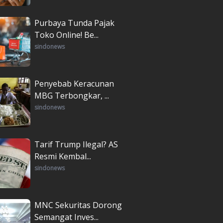
Purbaya Tunda Pajak
Toko Online! Be...
sindonews
Penyebab Keracunan
MBG Terbongkar, ...
sindonews
Tarif Trump Ilegal? AS
Resmi Kembal...
sindonews
MNC Sekuritas Dorong
Semangat Inves...