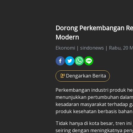
Dorong Perkembangan Reta
Modern
Ekonomi
|
sindonews |
Rabu, 20 M
Dengarkan Berita
Perkembangan industri
produk he
menunjukkan pertumbuhan dalam 
kesadaran masyarakat terhadap 
produk kesehatan berbasis bahan 
Tidak hanya di kota besar, tren i
seiring dengan meningkatnya peng