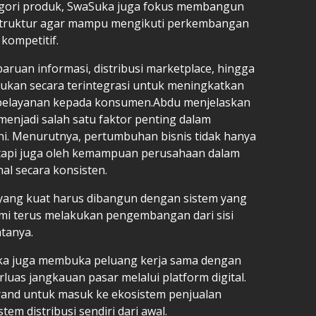
egori produk, SwaSuka juga fokus membangun
erstruktur agar mampu mengikuti perkembangan
 kompetitif.
ruan informasi, distribusi marketplace, hingga
kukan secara terintegrasi untuk meningkatkan
as pelayanan kepada konsumen.Abdu menjelaskan
enjadi salah satu faktor penting dalam
ini. Menurutnya, pertumbuhan bisnis tidak hanya
etapi juga oleh kemampuan perusahaan dalam
al secara konsisten.
l yang kuat harus dibangun dengan sistem yang
kami terus melakukan pengembangan dari sisi
atanya.
a juga membuka peluang kerja sama dengan
uas jangkauan pasar melalui platform digital.
and untuk masuk ke ekosistem penjualan
em distribusi sendiri dari awal.