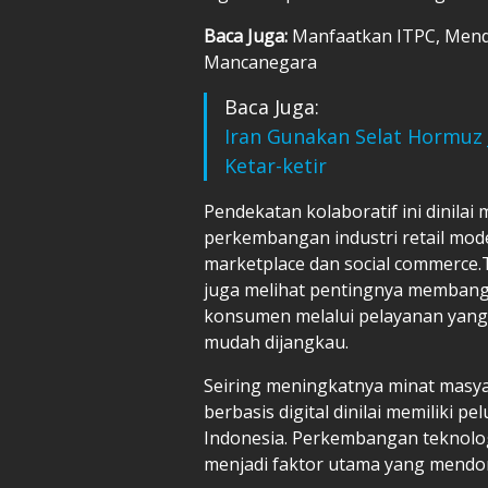
Baca Juga:
Manfaatkan ITPC, Mend
Mancanegara
Baca Juga:
Iran Gunakan Selat Hormuz 
Ketar-ketir
Pendekatan kolaboratif ini dinilai
perkembangan industri retail mode
marketplace dan social commerce.
juga melihat pentingnya memban
konsumen melalui pelayanan yang 
mudah dijangkau.
Seiring meningkatnya minat masya
berbasis digital dinilai memiliki 
Indonesia. Perkembangan teknolog
menjadi faktor utama yang mendoro