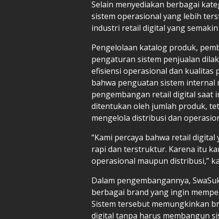
Selain menyediakan berbagai kat
sistem operasional yang lebih t
industri retail digital yang semakin
Pengelolaan katalog produk, pemba
pengaturan sistem penjualan dila
efisiensi operasional dan kualit
bahwa penguatan sistem internal m
pengembangan retail digital saat 
ditentukan oleh jumlah produk, t
mengelola distribusi dan operasion
“Kami percaya bahwa retail digita
rapi dan terstruktur. Karena itu 
operasional maupun distribusi,” k
Dalam pengembangannya, SwaSuk
berbagai brand yang ingin memperl
Sistem tersebut memungkinkan br
digital tanpa harus membangun sist