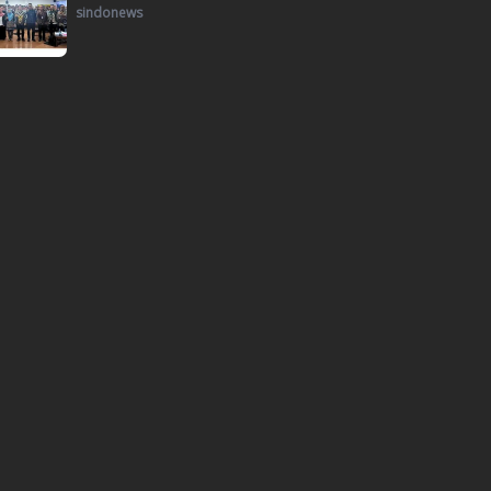
sindonews