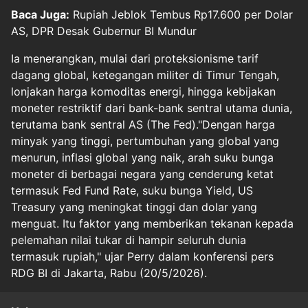
Baca Juga:
Rupiah Jeblok Tembus Rp17.600 per Dolar
AS, DPR Desak Gubernur BI Mundur
Ia menerangkan, mulai dari proteksionisme tarif
dagang global, ketegangan militer di Timur Tengah,
lonjakan harga komoditas energi, hingga kebijakan
moneter restriktif dari bank-bank sentral utama dunia,
terutama bank sentral AS (The Fed)."Dengan harga
minyak yang tinggi, pertumbuhan yang global yang
menurun, inflasi global yang naik, arah suku bunga
moneter di berbagai negara yang cenderung ketat
termasuk Fed Fund Rate, suku bunga Yield, US
Treasury yang meningkat tinggi dan dolar yang
menguat. Itu faktor yang memberikan tekanan kepada
pelemahan nilai tukar di hampir seluruh dunia
termasuk rupiah," ujar Perry dalam konferensi pers
RDG BI di Jakarta, Rabu (20/5/2026).