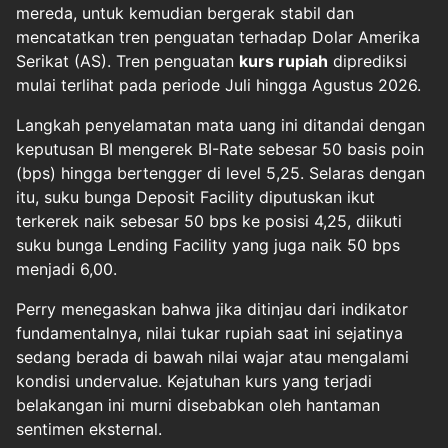
mereda, untuk kemudian bergerak stabil dan
mencatatkan tren penguatan terhadap Dolar Amerika
Serikat (AS). Tren penguatan
kurs rupiah
diprediksi
mulai terlihat pada periode Juli hingga Agustus 2026.
Langkah penyelamatan mata uang ini ditandai dengan
keputusan BI mengerek BI-Rate sebesar 50 basis poin
(bps) hingga bertengger di level 5,25. Selaras dengan
itu, suku bunga Deposit Facility diputuskan ikut
terkerek naik sebesar 50 bps ke posisi 4,25, diikuti
suku bunga Lending Facility yang juga naik 50 bps
menjadi 6,00.
Perry menegaskan bahwa jika ditinjau dari indikator
fundamentalnya, nilai tukar rupiah saat ini sejatinya
sedang berada di bawah nilai wajar atau mengalami
kondisi undervalue. Kejatuhan kurs yang terjadi
belakangan ini murni disebabkan oleh hantaman
sentimen eksternal.