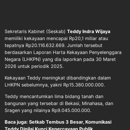
Sekretaris Kabinet (Seskab)
Teddy Indra Wijaya
memiliki kekayaan mencapai Rp20,1 miliar atau
tepatnya Rp20.116.632.669. Jumlah tersebut
berdasarkan Laporan Harta Kekayaan Penyelenggara
Negara (LHKPN) yang dia laporkan pada 30 Maret
2026 untuk periodik 2025.
Kekayaan Teddy meningkat dibandingkan dalam
LHKPN sebelumnya, yakni Rp15.380.000.000.
Teddy mencantumkan lima bidang tanah dan
bangunan yang tersebar di Bekasi, Minahasa, dan
Sragen yang nilainya Rp9.045.000.000.
Baca juga: Setkab Tembus 3 Besar, Komunikasi
Teddy Dinilai Kunci Kepercayaan Publik