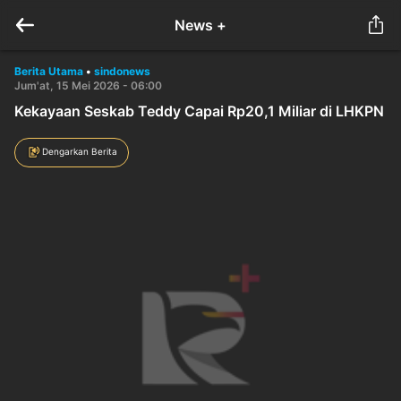
News +
Berita Utama
•
sindonews
Jum'at, 15 Mei 2026 - 06:00
Kekayaan Seskab Teddy Capai Rp20,1 Miliar di LHKPN
Dengarkan Berita