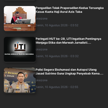
Pengadilan Tolak Praperadilan Kedua Tersangka
Kasus Kuota Haji Asrul Azis Taba
okezone
Senin, 10 Agustus 2026 - 03:52
Peringati HUT ke-28, IJTI Ingatkan Pentingnya
Menjaga Etika dan Marwah Jurnalisti....
okezone
Senin, 10 Agustus 2026 - 03:32
Polisi Segera Ekshumasi dan Autopsi Ulang
Jasad Sutrimo Guna Ungkap Penyebab Kema....
okezone
Senin, 10 Agustus 2026 - 02:55
25 Brigjen Pol Dimutasi Kapolri pada Akhir Juli
2026, Ini Namanya