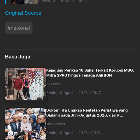
Jum'at, 10 Juli 2026 - 06:29
Original Source
#
nasional
Baca Juga
Kejagung Periksa 16 Saksi Terkait Korupsi MBG,
Mitra SPPG hingga Tenaga Ahli BGN
okezone
Senin, 10 Agustus 2026 - 05:17
Dokter Tifa Ungkap Rentetan Peristiwa yang
Dialami pada Juni-Agustus 2026, dari P....
sindonews
Senin, 10 Agustus 2026 - 03:54