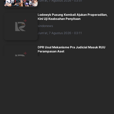
Jum'at, 7 Agustus 2026 - 03:51
Lodewyk Pusung Kembali Ajukan Praperadilan,
Kini Uji Keabsahan Penyitaan
sindonews
Jum'at, 7 Agustus 2026 - 03:11
DPR Usul Mekanisme Pra Judicial Masuk RUU
Perampasan Aset
sindonews
Jum'at, 7 Agustus 2026 - 03:29
9 Irjen Pol Dimutasi Kapolri pada Akhir Juli
2026, Berikut Namanya
sindonews
Jum'at, 7 Agustus 2026 - 03:55
Pemerintah Pastikan Situasi Tetap Kondusif,