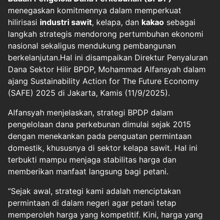
menegaskan komitmennya dalam memperkuat
hilirisasi
industri sawit
, kelapa, dan
kakao
sebagai
langkah strategis mendorong pertumbuhan ekonomi
nasional sekaligus mendukung pembangunan
berkelanjutan.Hal ini disampaikan Direktur Penyaluran
Dana Sektor Hilir BPDP, Mohammad Alfansyah dalam
ajang Sustainability Action for The Future Economy
(SAFE) 2025 di Jakarta, Kamis (11/9/2025).
Alfansyah menjelaskan, strategi BPDP dalam
pengelolaan dana perkebunan dimulai sejak 2015
dengan menekankan pada penguatan permintaan
domestik, khususnya di sektor kelapa sawit. Hal ini
terbukti mampu menjaga stabilitas harga dan
memberikan manfaat langsung bagi petani.
“Sejak awal, strategi kami adalah menciptakan
permintaan di dalam negeri agar petani tetap
memperoleh harga yang kompetitif. Kini, harga yang