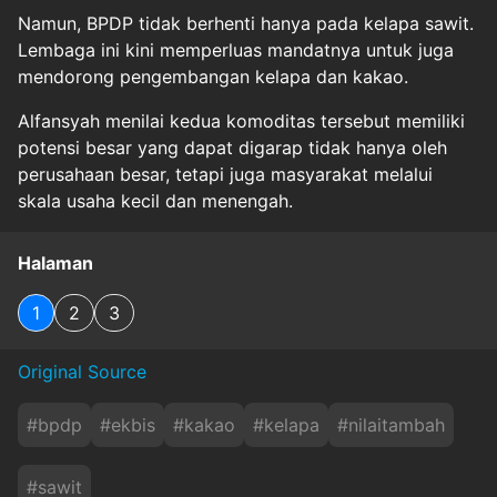
Namun, BPDP tidak berhenti hanya pada kelapa sawit.
Lembaga ini kini memperluas mandatnya untuk juga
mendorong pengembangan kelapa dan kakao.
Alfansyah menilai kedua komoditas tersebut memiliki
potensi besar yang dapat digarap tidak hanya oleh
perusahaan besar, tetapi juga masyarakat melalui
skala usaha kecil dan menengah.
Halaman
1
2
3
Original Source
#
bpdp
#
ekbis
#
kakao
#
kelapa
#
nilaitambah
#
sawit