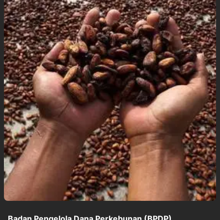
Badan Pengelola Dana Perkebunan (BPDP)