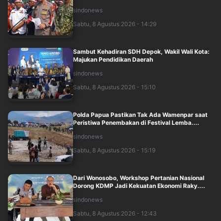
sindonews
Sabtu, 8 Agustus 2026 - 14:29
Sambut Kehadiran SDH Depok, Wakil Wali Kota:
Majukan Pendidikan Daerah
sindonews
Sabtu, 8 Agustus 2026 - 15:10
Polda Papua Pastikan Tak Ada Wamenpar saat
Peristiwa Penembakan di Festival Lemba....
sindonews
Sabtu, 8 Agustus 2026 - 15:19
Dari Wonosobo, Workshop Pertanian Nasional
Dorong KDMP Jadi Kekuatan Ekonomi Raky....
sindonews
Sabtu, 8 Agustus 2026 - 12:43