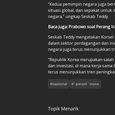
“Kedua pemimpin negara juga be
situasi global, dan sepakat untu
negara,” ungkap Seskab Teddy.
Baca juga: Prabowo soal Perang Ir
Seskab Teddy mengatakan Korsel 
dalam sektor perdagangan dan inves
negara juga terus menunjukkan tr
"Republik Korea merupakan salah
dan investasi, di mana kerja sama 
terus menunjukkan tren peningkat
#
nasional
#
`param`:none
Topik Menarik