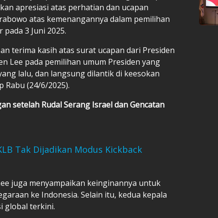
kan apresiasi atas perhatian dan ucapan
 Prabowo atas kemenangannya dalam pemilihan
 pada 3 Juni 2025.
n terima kasih atas surat ucapan dari Presiden
en Lee pada pemilihan umum Presiden yang
ang lalu, dan langsung dilantik di keesokan
ip Rabu (24/6/2025).
an setelah Rudal Serang Israel dan Gencatan
KLB Tak Dijadikan Modus Kickback
Lee juga menyampaikan keinginannya untuk
araan ke Indonesia. Selain itu, kedua kepala
 global terkini.