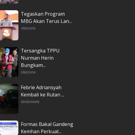
Tegaskan Program
MBG Akan Terus Lan...
okezone
Tersangka TPPU
Nurman Herin
Bungkam...
okezone
Febrie Adriansyah
Kembali ke Rutan ...
sindonews
Formas Bakal Gandeng
Kemhan Perkuat...