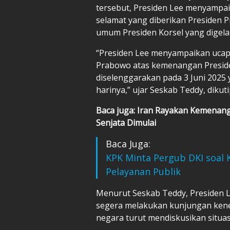
tersebut, Presiden Lee menyampai
selamat yang diberikan Presiden
umum Presiden Korsel yang digelar
“Presiden Lee menyampaikan ucapa
Prabowo atas kemenangan Presid
diselenggarakan pada 3 Juni 2025 y
harinya,” ujar Seskab Teddy, dikut
Baca juga: Iran Rayakan Kemenang
Senjata Dimulai
Baca Juga:
KPK Minta Pergub DKI soal 
Pelayanan Publik
Menurut Seskab Teddy, Presiden 
segera melakukan kunjungan keneg
negara turut mendiskusikan situasi