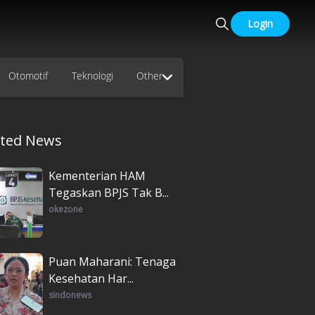
Login
Otomotif
Teknologi
Other
ated News
Kementerian HAM
Tegaskan BPJS Tak B...
okezone
Puan Maharani: Tenaga
Kesehatan Har...
sindonews