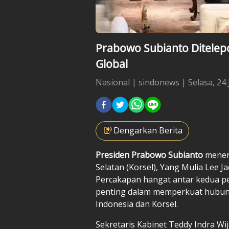
Prabowo Subianto Ditelepo
Global
Nasional
|
sindonews |
Selasa, 24 
Dengarkan Berita
Presiden Prabowo Subianto
meneri
Selatan (Korsel), Yang Mulia Lee J
Percakapan hangat antar kedua 
penting dalam memperkuat hubunga
Indonesia dan Korsel.
Sekretaris Kabinet Teddy Indra 