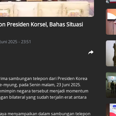
n Presiden Korsel, Bahas Situasi
Juni 2025 - 23:51
ma sambungan telepon dari Presiden Korea
ae-myung, pada Senin malam, 23 Juni 2025.
pemimpin negara tersebut menjadi momentum
n bilateral yang sudah terjalin erat antara
Wijaya menyampaikan dalam sambungan telepon