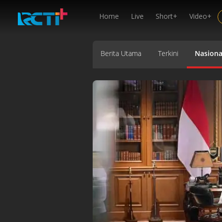
Home
Live
Short+
Video+
Berita Utama
Terkini
Nasiona