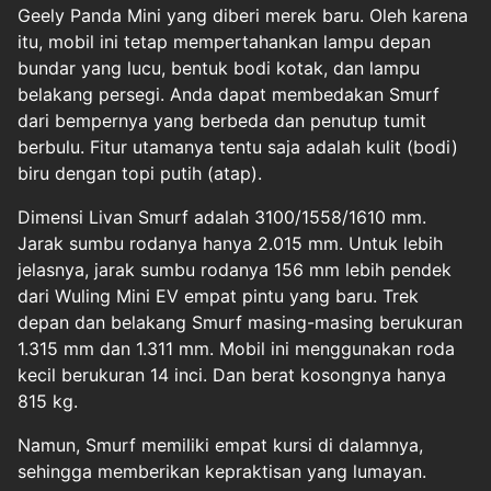
Geely Panda Mini yang diberi merek baru. Oleh karena
itu, mobil ini tetap mempertahankan lampu depan
bundar yang lucu, bentuk bodi kotak, dan lampu
belakang persegi. Anda dapat membedakan Smurf
dari bempernya yang berbeda dan penutup tumit
berbulu. Fitur utamanya tentu saja adalah kulit (bodi)
biru dengan topi putih (atap).
Dimensi Livan Smurf adalah 3100/1558/1610 mm.
Jarak sumbu rodanya hanya 2.015 mm. Untuk lebih
jelasnya, jarak sumbu rodanya 156 mm lebih pendek
dari Wuling Mini EV empat pintu yang baru. Trek
depan dan belakang Smurf masing-masing berukuran
1.315 mm dan 1.311 mm. Mobil ini menggunakan roda
kecil berukuran 14 inci. Dan berat kosongnya hanya
815 kg.
Namun, Smurf memiliki empat kursi di dalamnya,
sehingga memberikan kepraktisan yang lumayan.