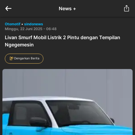
News +
Otomotif
•
sindonews
Minggu, 22 Juni 2025 - 06:48
Livan Smurf Mobil Listrik 2 Pintu dengan Tempilan
Ngegemesin
Dengarkan Berita