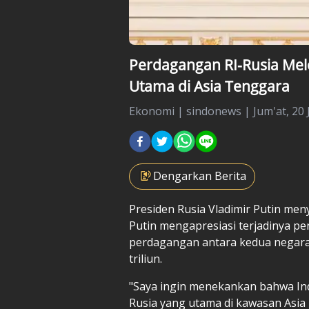
Perdagangan RI-Rusia Melo
Utama di Asia Tenggara
Ekonomi
|
sindonews |
Jum'at, 20 
Dengarkan Berita
Presiden Rusia Vladimir Putin men
Putin mengapresiasi terjadinya pe
perdagangan antara kedua negara 
triliun.
"Saya ingin menekankan bahwa Ind
Rusia yang utama di kawasan Asia