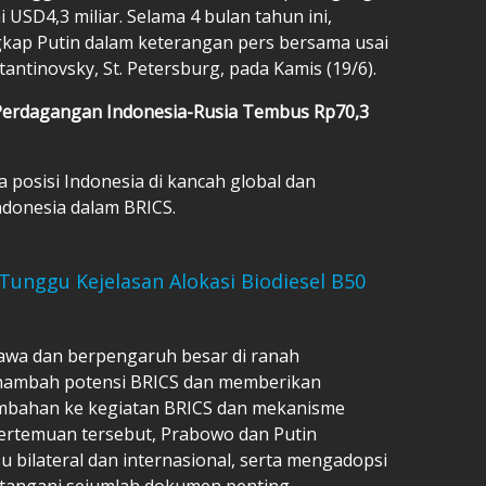
USD4,3 miliar. Selama 4 bulan tahun ini,
kap Putin dalam keterangan pers bersama usai
tantinovsky, St. Petersburg, pada Kamis (19/6).
 Perdagangan Indonesia-Rusia Tembus Rp70,3
posisi Indonesia di kancah global dan
ndonesia dalam BRICS.
unggu Kejelasan Alokasi Biodiesel B50
awa dan berpengaruh besar di ranah
menambah potensi BRICS dan memberikan
bahan ke kegiatan BRICS dan mekanisme
pertemuan tersebut, Prabowo dan Putin
 bilateral dan internasional, serta mengadopsi
atangani sejumlah dokumen penting.