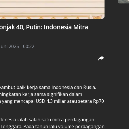
njak 40, Putin: Indonesia Mitra
Juni 2025 - 00:22
yambut baik kerja sama Indonesia dan Rusia.
ningkatan kerja sama signifikan dalam
yang mencapai USD 4,3 miliar atau setara Rp70
onesia ialah salah satu mitra perdagangan
 Tenggara. Pada tahun lalu volume perdagangan