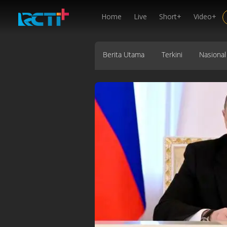
Home
Live
Short+
Video+
Berita Utama
Terkini
Nasional