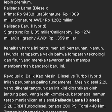
lebih premium.
Palisade Lama (Diesel):
Prime: Rp 943,8 jutaSignature: Rp 1,089
miliarSignature AWD: Rp 1,202 miliar
Palisade Baru (Hybrid):
Signature: Rp 1,105 miliarCalligraphy: Rp 1,274
miliarCalligraphy AWD: Rp 1,359 miliar
Kenaikan harga ini tentu menjadi pertaruhan. Namun,
Hyundai tampaknya yakin bahwa lompatan teknologi
dan fitur yang mereka tawarkan akan mampu
membenarkan banderol baru ini.
Revolusi di Balik Kap Mesin: Diesel vs Turbo Hybrid
Inilah perubahan paling fundamental. Mesin diesel 2.2L
yang dikenal tangguh dan irit kini digantikan oleh
jantung pacu yang lebih kompleks, bertenaga, namun
tetap menjanjikan efisiensi.
Palisade Lama (Diesel):
2.2L CRDi Turbodiesel, tenaga 200 PS, Torsi 440 Nm,
Transmisi Otomatis 8-percepatan