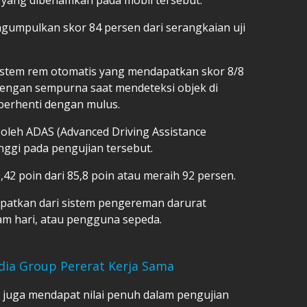
engumpulkan skor 84 persen dari serangkaian uji
istem rem otomatis yang mendapatkan skor 8/8
a dengan sempurna saat mendeteksi objek di
erhenti dengan mulus.
i oleh ADAS (Advanced Driving Assistance
nggi pada pengujian tersebut.
42 poin dari 85,8 poin atau meraih 92 persen.
idapatkan dari sistem pengereman darurat
am hari, atau pengguna sepeda.
dia Group Pererat Kerja Sama
 juga mendapat nilai penuh dalam pengujian