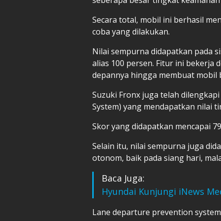
Secara total, mobil ini berhasil m
coba yang dilakukan.
Nilai sempurna didapatkan pada s
alias 100 persen. Fitur ini bekerj
depannya hingga membuat mobil b
Suzuki Fronx juga telah dilengkap
System) yang mendapatkan nilai ti
Skor yang didapatkan mencapai 79,
Selain itu, nilai sempurna juga d
otonom, baik pada siang hari, mal
Baca Juga:
Hyundai Kunjungi iNews Me
Lane departure prevention system