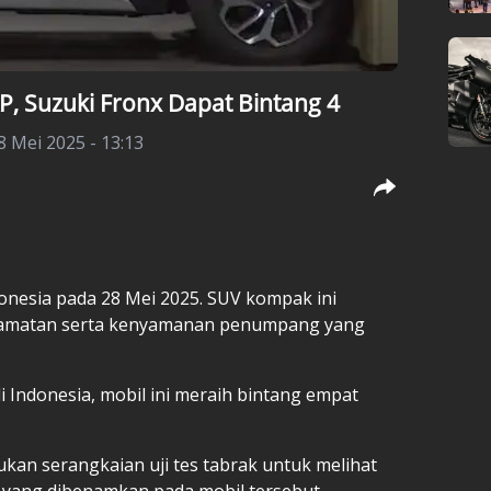
P, Suzuki Fronx Dapat Bintang 4
 Mei 2025 - 13:13
onesia pada 28 Mei 2025. SUV kompak ini
amatan serta kenyamanan penumpang yang
 Indonesia, mobil ini meraih bintang empat
ukan serangkaian uji tes tabrak untuk melihat
 yang dibenamkan pada mobil tersebut.