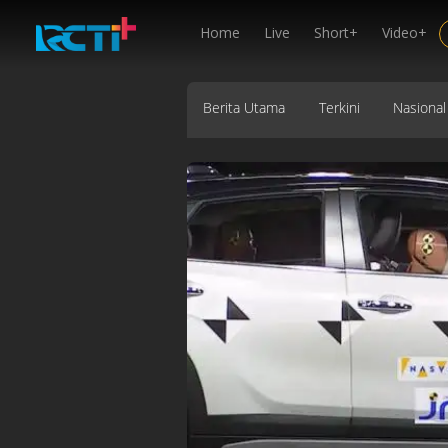
Home
Live
Short+
Video+
Berita Utama
Terkini
Nasional