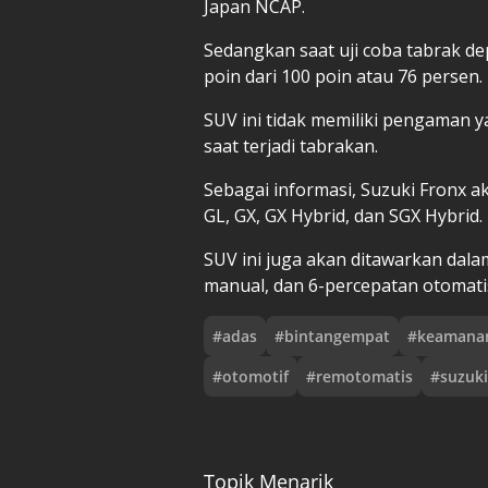
Japan NCAP.
Sedangkan saat uji coba tabrak de
poin dari 100 poin atau 76 persen.
SUV ini tidak memiliki pengaman 
saat terjadi tabrakan.
Sebagai informasi, Suzuki Fronx ak
GL, GX, GX Hybrid, dan SGX Hybrid.
SUV ini juga akan ditawarkan dalam
manual, dan 6-percepatan otomati
#
adas
#
bintangempat
#
keamana
#
otomotif
#
remotomatis
#
suzuk
Topik Menarik