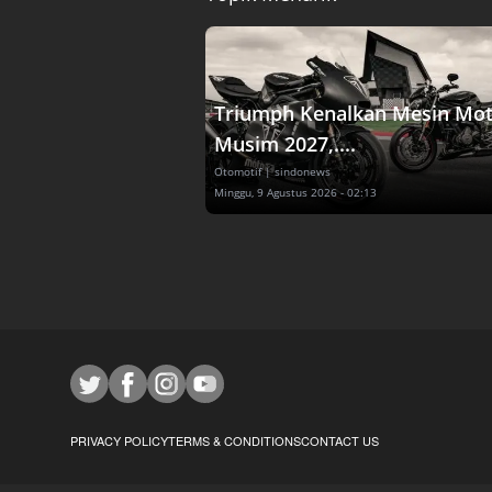
Triumph Kenalkan Mesin Mo
Musim 2027,....
Otomotif
| sindonews
Minggu, 9 Agustus 2026 - 02:13
PRIVACY POLICY
TERMS & CONDITIONS
CONTACT US