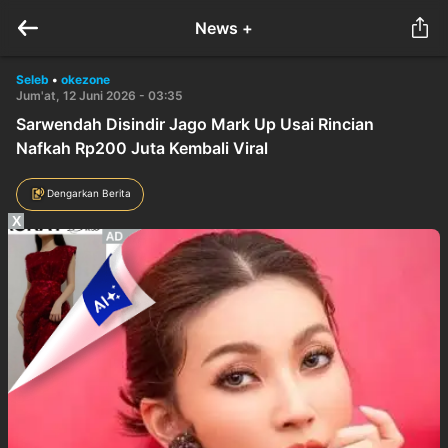
News +
Seleb
•
okezone
Jum'at, 12 Juni 2026 - 03:35
Sarwendah Disindir Jago Mark Up Usai Rincian
Nafkah Rp200 Juta Kembali Viral
Dengarkan Berita
X