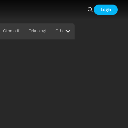
Login
Otomotif
Teknologi
Other