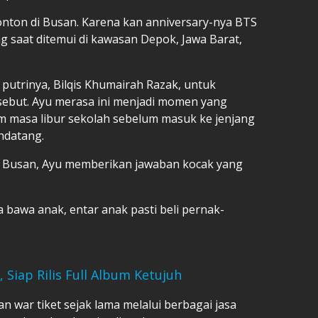
onton di Busan. Karena kan anniversary-nya BTS
ng saat ditemui di kawasan Depok, Jawa Barat,
putrinya, Bilqis Khumairah Razak, untuk
sebut. Ayu merasa ini menjadi momen yang
am masa libur sekolah sebelum masuk ke jenjang
ndatang.
u Busan, Ayu memberikan jawaban kocak yang
 bawa anak, entar anak pasti beli pernak-
Siap Rilis Full Album Ketujuh
 war tiket sejak lama melalui berbagai jasa