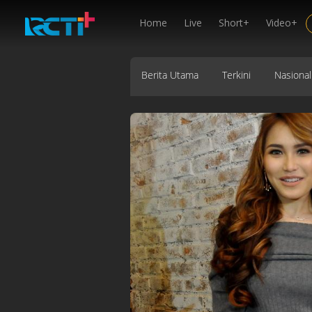
Home
Live
Short+
Video+
Berita Utama
Terkini
Nasional