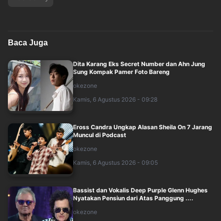
Baca Juga
Dita Karang Eks Secret Number dan Ahn Jung
Sung Kompak Pamer Foto Bareng
okezone
Kamis, 6 Agustus 2026 - 09:28
Eross Candra Ungkap Alasan Sheila On 7 Jarang
Muncul di Podcast
okezone
Kamis, 6 Agustus 2026 - 09:05
Bassist dan Vokalis Deep Purple Glenn Hughes
Nyatakan Pensiun dari Atas Panggung ....
okezone