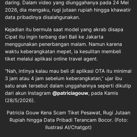
daring. Dalam video yang diunggahanya pada 24 Mei
2026, dia mengaku, rugi jutaan rupiah hingga khawatir
data pribadinya disalahgunakan.
Kejadian itu bermula saat model yang akrab disapa
Cipat itu ingin terbang dari Bali ke Jakarta
menggunakan penerbangan malam. Namun karena
waktu keberangkatan mepet, ia kesulitan membeli
tiket melalui aplikasi online travel agent.
“Nah, intinya kalau mau beli di aplikasi OTA itu minimal
3 jam atau 4 jam sebelum keberangkatan,” ujar ibu
satu anak tersebut dalam unggahannya seperti dikutip
dari akun Instagram
@patriciagouw
, pada Kamis
(28/5/2026).
Patricia Gouw Kena Scam Tiket Pesawat, Rugi Jutaan
Rupiah hingga Data Pribadi Terancam Bocor. (Foto:
Ilustrasi AI/Chatgpt)