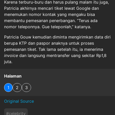
Karena terburu-buru dan harus pulang malam itu juga,
Patricia akhirnya mencari tiket lewat Google dan
menemukan nomor kontak yang mengaku bisa
membantu pemesanan penerbangan. “Terus ada
nomor teleponnya. Gue teleponlah,” katanya.
Patricia Gouw kemudian diminta mengirimkan data diri
berupa KTP dan paspor anaknya untuk proses
pemesanan tiket. Tak lama setelah itu, ia menerima
invoice
dan langsung mentransfer uang sekitar Rp1,8
juta.
Halaman
1
2
3
Original Source
#
celebrity