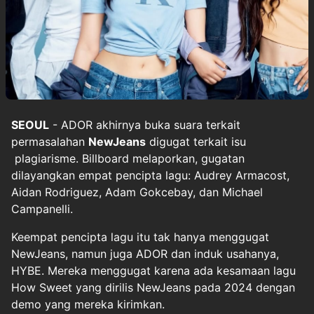
SEOUL
- ADOR akhirnya buka suara terkait
permasalahan
NewJeans
digugat terkait isu
plagiarisme. Billboard melaporkan, gugatan
dilayangkan empat pencipta lagu: Audrey Armacost,
Aidan Rodriguez, Adam Gokcebay, dan Michael
Campanelli.
Keempat pencipta lagu itu tak hanya menggugat
NewJeans, namun juga ADOR dan induk usahanya,
HYBE. Mereka menggugat karena ada kesamaan lagu
How Sweet yang dirilis NewJeans pada 2024 dengan
demo yang mereka kirimkan.