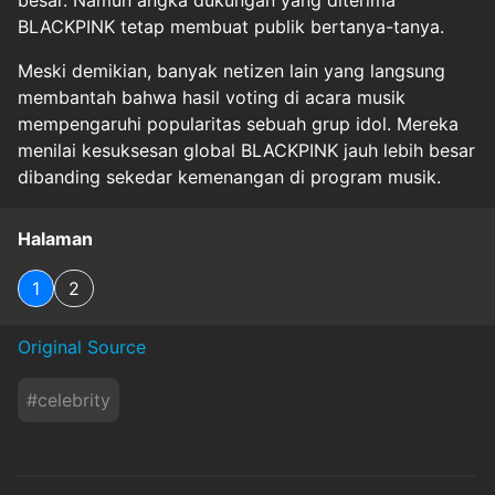
besar. Namun angka dukungan yang diterima
BLACKPINK tetap membuat publik bertanya-tanya.
Meski demikian, banyak netizen lain yang langsung
membantah bahwa hasil voting di acara musik
mempengaruhi popularitas sebuah grup idol. Mereka
menilai kesuksesan global BLACKPINK jauh lebih besar
dibanding sekedar kemenangan di program musik.
Halaman
1
2
Original Source
#
celebrity