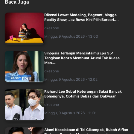
Baca Juga
Dikenal Lewat Modeling, Pageant, hingga
Reality Show, Jaz Rowe Kini Pilih Berceri....
okezone
Minggu, 9 Agustus 2026 - 13:03
Sinopsis Terlanjur Mencintaimu Eps 35:
Tangisan Kenzo Membuat Arumi Tak Kuasa
Men....
okezone
Minggu, 9 Agustus 2026 - 12:02
Richard Lee Sebut Keterangan Saksi Banyak
Bohongnya, Optimis Bebas dari Dakwaan
okezone
Minggu, 9 Agustus 2026 - 11:01
Alami Kecelakaan di Tol Cikampek, Bubah Alfian