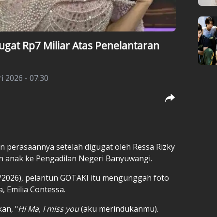
gat Rp7 Miliar Atas Penelantaran
i 2026 - 07:30
perasaannya setelah digugat oleh Ressa Rizky
n anak ke Pengadilan Negeri Banyuwangi.
/2026), pelantun GOTAKI itu mengunggah foto
, Emilia Contessa.
an, "
Hi Ma, I miss you
(aku merindukanmu).