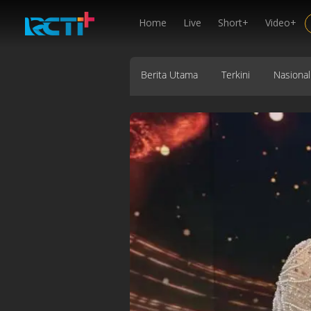
Home
Live
Short+
Video+
Berita Utama
Terkini
Nasional