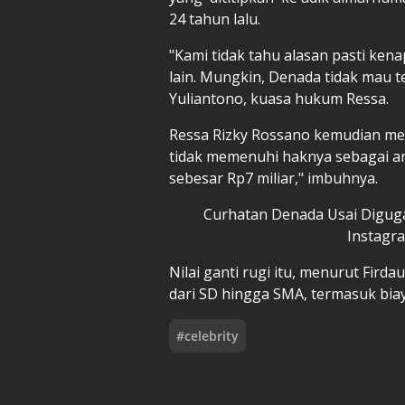
24 tahun lalu.
"Kami tidak tahu alasan pasti ken
lain. Mungkin, Denada tidak mau te
Yuliantono, kuasa hukum Ressa.
Ressa Rizky Rossano kemudian m
tidak memenuhi haknya sebagai a
sebesar Rp7 miliar," imbuhnya.
Curhatan Denada Usai Digugat
Instagr
Nilai ganti rugi itu, menurut Fir
dari SD hingga SMA, termasuk biay
#
celebrity