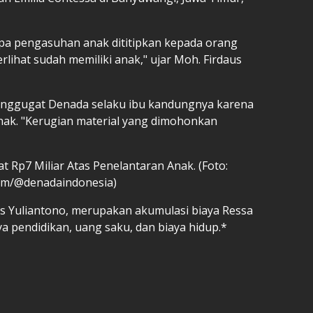
apa pengasuhan anak dititipkan kepada orang
rlihat sudah memiliki anak," ujar Moh. Firdaus
enggugat Denada selaku ibu kandungnya karena
nak. "Kerugian material yang dimohonkan
 Rp7 Miliar Atas Penelantaran Anak. (Foto:
am/@denadaindonesia)
daus Yuliantono, merupakan akumulasi biaya Ressa
a pendidikan, uang saku, dan biaya hidup.*