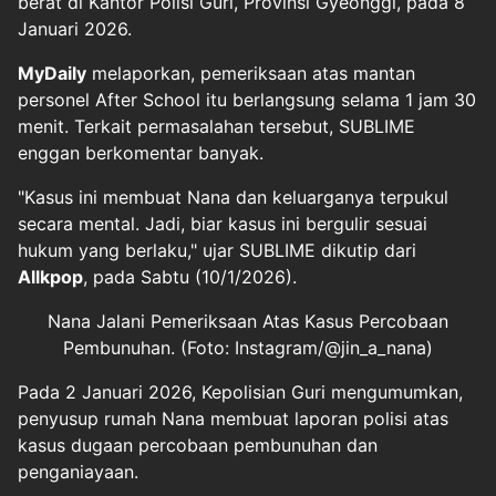
berat di Kantor Polisi Guri, Provinsi Gyeonggi, pada 8
Januari 2026.
MyDaily
melaporkan, pemeriksaan atas mantan
personel After School itu berlangsung selama 1 jam 30
menit. Terkait permasalahan tersebut, SUBLIME
enggan berkomentar banyak.
"Kasus ini membuat Nana dan keluarganya terpukul
secara mental. Jadi, biar kasus ini bergulir sesuai
hukum yang berlaku," ujar SUBLIME dikutip dari
Allkpop
, pada Sabtu (10/1/2026).
Nana Jalani Pemeriksaan Atas Kasus Percobaan
Pembunuhan. (Foto: Instagram/@jin_a_nana)
Pada 2 Januari 2026, Kepolisian Guri mengumumkan,
penyusup rumah Nana membuat laporan polisi atas
kasus dugaan percobaan pembunuhan dan
penganiayaan.