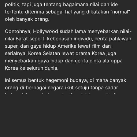
politik, tapi juga tentang bagaimana nilai dan ide
tertentu diterima sebagai hal yang dikatakan “normal”
oleh banyak orang.
Contohnya, Hollywood sudah lama menyebarkan nilai-
nilai Barat seperti kebebasan individu, cerita pahlawan
super, dan gaya hidup Amerika lewat film dan
serialnya. Korea Selatan lewat drama Korea juga
menyebarkan gaya hidup dan cerita cinta ala oppa
Korea ke seluruh dunia.
Ini semua bentuk hegemoni budaya, di mana banyak
orang di berbagai negara ikut setuju tanpa sadar
bahwa hiburan dari mereka itu adalah yang “paling
keren” atau “paling modern”.
Halaman
1
2
3