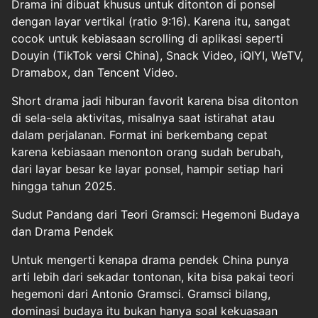
Drama ini dibuat khusus untuk ditonton di ponsel
dengan layar vertikal (ratio 9:16). Karena itu, sangat
cocok untuk kebiasaan scrolling di aplikasi seperti
Douyin (TikTok versi China), Snack Video, iQIYI, WeTV,
Dramabox, dan Tencent Video.
Short drama jadi hiburan favorit karena bisa ditonton
di sela-sela aktivitas, misalnya saat istirahat atau
dalam perjalanan. Format ini berkembang cepat
karena kebiasaan menonton orang sudah berubah,
dari layar besar ke layar ponsel, hampir setiap hari
hingga tahun 2025.
Sudut Pandang dari Teori Gramsci: Hegemoni Budaya
dan Drama Pendek
Untuk mengerti kenapa drama pendek China punya
arti lebih dari sekadar tontonan, kita bisa pakai teori
hegemoni dari Antonio Gramsci. Gramsci bilang,
dominasi budaya itu bukan hanya soal kekuasaan