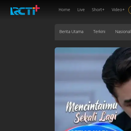
Home
Live
Short+
Video+
Berita Utama
Terkini
Nasional