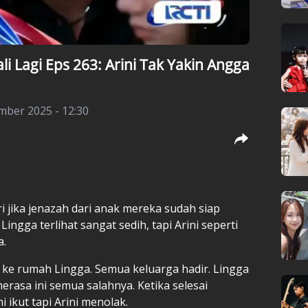
i Lagi Eps 263: Arini Tak Yakin Angga
mber 2025 - 12:30
ri jika jenazah dari anak mereka sudah siap
ingga terlihat sangat sedih, tapi Arini seperti
a.
 ke rumah Lingga. Semua keluarga hadir. Lingga
merasa ini semua salahnya. Ketika selesai
ikut tapi Arini menolak.