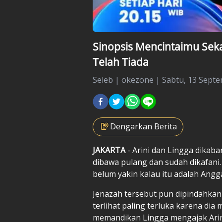
Sinopsis Mencintaimu Sekal
Telah Tiada
Seleb
|
okezone |
Sabtu, 13 Septe
Dengarkan Berita
JAKARTA
- Arini dan Lingga dikaba
dibawa pulang dan sudah dikafani. L
belum yakin kalau itu adalah Angg
Jenazah tersebut pun dipindahkan
terlihat paling terluka karena dia 
memandikan Lingga mengajak Arini 