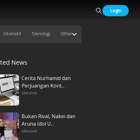
Login
Otomotif
Teknologi
Other
ated News
Cerita Nurhamid dan
Perjuangan Kont...
okezone
Bukan Rival, Nakei dan
Aruna Idol U...
okezone