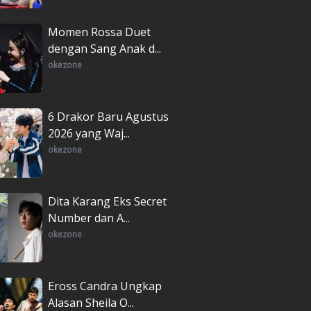
Momen Rossa Duet
dengan Sang Anak d...
okezone
6 Drakor Baru Agustus
2026 yang Waj...
okezone
Dita Karang Eks Secret
Number dan A...
okezone
Eross Candra Ungkap
Alasan Sheila O...