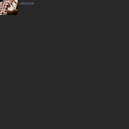
okezone