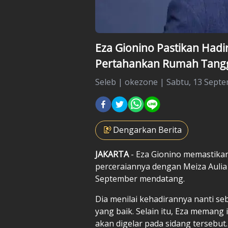
Eza Gionino Pastikan Hadi
Pertahankan Rumah Tangg
Seleb
|
okezone |
Sabtu, 13 Septe
Dengarkan Berita
JAKARTA
- Eza Gionino memastikan
perceraiannya dengan Meiza Aulia
September mendatang.
Dia menilai kehadirannya nanti s
yang baik. Selain itu, Eza meman
akan digelar pada sidang tersebut