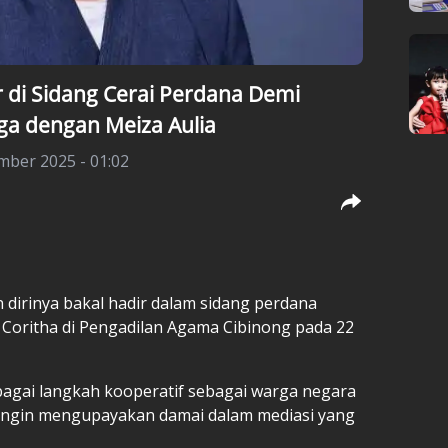
r di Sidang Cerai Perdana Demi
a dengan Meiza Aulia
mber 2025 - 01:02
 dirinya bakal hadir dalam sidang perdana
 Coritha di Pengadilan Agama Cibinong pada 22
ebagai langkah kooperatif sebagai warga negara
g ingin mengupayakan damai dalam mediasi yang
.