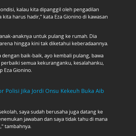
kondisi, kalau kita dipanggil oleh pengadilan
 kita harus hadir," kata Eza Gionino di kawasan
anak-anaknya untuk pulang ke rumah. Dia
arena hingga kini tak diketahui keberadaannya.
a dengan baik-baik, ayo kembali pulang, bawa
al perbaiki semua kekuranganku, kesalahanku,
p Eza Gionino.
 Polisi Jika Jordi Onsu Kekeuh Buka Aib
sekolah, saya sudah berusaha juga datang ke
menemukan jawaban dan saya tidak tahu di mana
hu," tambahnya.