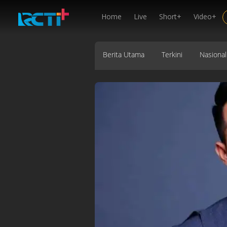
Home
Live
Short+
Video+
Berita Utama
Terkini
Nasional