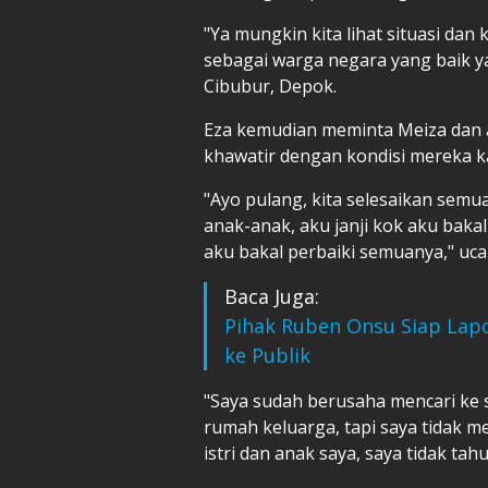
"Ya mungkin kita lihat situasi dan 
sebagai warga negara yang baik ya
Cibubur, Depok.
Eza kemudian meminta Meiza dan 
khawatir dengan kondisi mereka k
"Ayo pulang, kita selesaikan semu
anak-anak, aku janji kok aku bak
aku bakal perbaiki semuanya," uca
Baca Juga:
Pihak Ruben Onsu Siap Lapor
ke Publik
"Saya sudah berusaha mencari ke 
rumah keluarga, tapi saya tidak 
istri dan anak saya, saya tidak ta