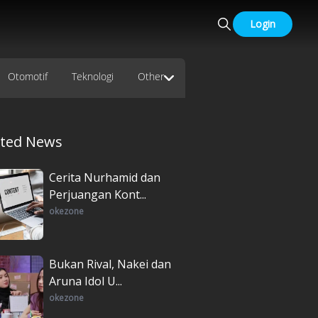
Login
Otomotif
Teknologi
Other
ated News
Cerita Nurhamid dan
Perjuangan Kont...
okezone
Bukan Rival, Nakei dan
Aruna Idol U...
okezone