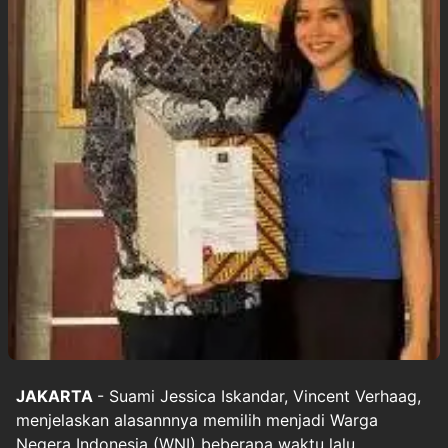
JAKARTA
- Suami Jessica Iskandar, Vincent Verhaag,
menjelaskan alasannnya memilih menjadi Warga
Negera Indonesia (WNI) beberapa waktu lalu.