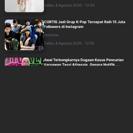
Sabtu, 8 Agustus 2026 - 13:30
CORTIS Jadi Grup K-Pop Tercepat Raih 15 Juta
Followers di Instagram
okezone
Sabtu, 8 Agustus 2026 - 12:30
Awal Terbongkarnya Dugaan Kasus Pencurian
Karyawan Tasyi Athasyia, Gegara Notifik....
okezone
Sabtu, 8 Agustus 2026 - 11:30
7 Video Musik BLACKPINK yang Populer,Capai
Miliaran Penonton di YouTube
okezone
Sabtu, 8 Agustus 2026 - 10:14