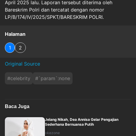
April 2025 lalu. Laporan tersebut diterima oleh
Bareskrim Polri dan tercatat dengan nomor
LP/B/174/IV/2025/SPKT/BARESKRIM POLRI.
Halaman
1
2
Original Source
#
celebrity
#
`param`:none
Baca Juga
Jelang Nikah, Dea Annisa Gelar Pengajian
Sederhana Bernuansa Putih
okezone