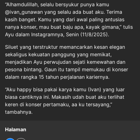
“Alhamdulillah, selalu bersyukur punya kamu
@ivan_gunawan yang selalu ada buat aku. Terima
kasih banget. Kamu yang dari awal paling antusias
nanya konser, mau buat baju apa, kayak gimana,” tulis
Ayu dalam Instagramnya, Senin (11/8/2025).
Siluet yang terstruktur memancarkan kesan elegan
sekaligus kekuatan panggung yang memikat,
menjadikan Ayu perwujudan sejati kemewahan dan
pesona bintang. Gaun itu tampil memukau di konser
dalam rangka 15 tahun perjalanan kariernya.
“Aku happy bisa pakai karya kamu (Ivan) yang luar
biasa cantiknya ini. Makasih udah buat aku terlihat
keren di konser pertamaku, aa ku tersayang,”
tambahnya.
Halaman