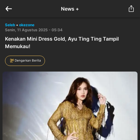
News +
Seleb
•
okezone
Senin, 11 Agustus 2025 - 05:34
Kenakan Mini Dress Gold, Ayu Ting Ting Tampil
Memukau!
Dengarkan Berita