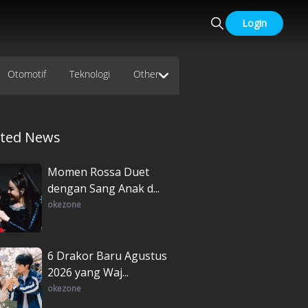
Login
Otomotif
Teknologi
Other
ated News
Momen Rossa Duet
dengan Sang Anak d...
okezone
6 Drakor Baru Agustus
2026 yang Waj...
okezone