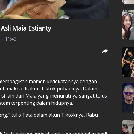
Asli Maia Estianty
 - 11:43
a membagikan momen kedekatannya dengan
uh makna di akun Tiktok pribadinya. Dalam
si lain dari Maia yang menurutnya sangat tulus
stem terpenting dalam hidupnya.
ng," tulis Tata dalam akun Tiktoknya, Rabu
Maia sebagai musisi, tapi juga sebagai pribadi