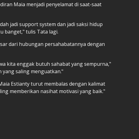
diran Maia menjadi penyelamat di saat-saat
h jadi support system dan jadi saksi hidup
 banget," tulis Tata lagi.
esar dari hubungan persahabatannya dengan
hwa kita enggak butuh sahabat yang sempurna,"
n yang saling menguatkan."
aia Estianty turut membalas dengan kalimat
ing memberikan nasihat motivasi yang baik."