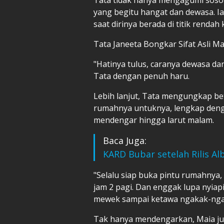
yang begitu hangat dan dewasa. Ia
saat dirinya berada di titik rendah
Tata Janeeta Bongkar Sifat Asli Ma
"Hatinya tulus, caranya dewasa dan 
Tata dengan penuh haru.
Lebih lanjut, Tata mengungkap b
rumahnya untuknya, lengkap dengan
mendengar hingga larut malam.
Baca Juga:
KARD Bubar setelah Rilis A
"Selalu siap buka pintu rumahnya, 
jam 2 pagi. Dan enggak lupa nyia
mewek sampai ketawa ngakak-ngaka
Tak hanya mendengarkan, Maia ju