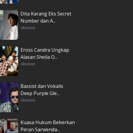
Dita Karang Eks Secret
Number dan A...
okezone
Eross Candra Ungkap
Alasan Sheila O...
okezone
Bassist dan Vokalis
Deep Purple Gle...
okezone
Kuasa Hukum Beberkan
Peran Sarwenda...