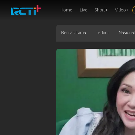
Home
Live
Short+
Video+
Berita Utama
Terkini
Nasional