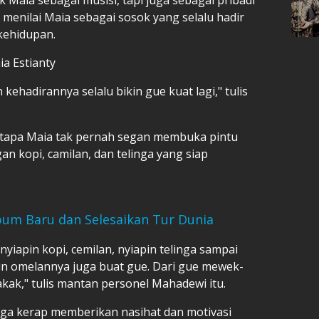
 menilai Maia sebagai sosok yang selalu hadir
 kehidupan.
ia Estianty
kehadirannya selalu bikin gue kuat lagi," tulis
etapa Maia tak pernah segan membuka pintu
 kopi, camilan, dan telinga yang siap
lbum Baru dan Selesaikan Tur Dunia
nyiapin kopi, cemilan, nyiapin telinga sampai
pin omelannya juga buat gue. Dari gue mewek-
k," tulis mantan personel Mahadewi itu.
ga kerap memberikan nasihat dan motivasi