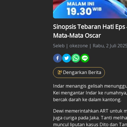
Sinopsis Tebaran Hati Eps
Mata-Mata Oscar
Seleb
|
okezone |
Rabu, 2 Juli 2025
Dengarkan Berita
Indar menangis gelisah menunggu 
Kei mengantar Indar ke rumahny
bercak darah ke dalam kantong.
Dewi memerintahkan ART untuk me
juga curiga pada Jaka. Tanti meli
muncul liputan kasus Dito dan Ta