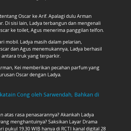
ntang Oscar ke Arif. Apalagi dulu Arman
. Di sisi lain, Ladya terbangun dan mengenali
scar ke toilet, Agus menerima panggilan telfon.
ri mobil. Ladya masih dalam pelarian,
 Oscar dan Agus menemukannya, Ladya berhasil
 antara truk yang terparkir.
 Arman, Kei memberikan pecahan parfum yang
 urusan Oscar dengan Ladya.
katain Cong oleh Sarwendah, Bahkan di
n atas rasa penasarannya? Akankah Ladya
yang menghantuinya? Saksikan Layar Drama
ri pukul 19.30 WIB hanya di RCTI kanal digital 28