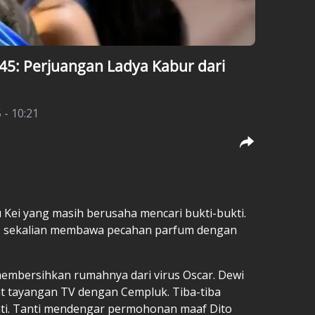
 45: Perjuangan Ladya Kabur dari
 - 10:21
Kei yang masih berusaha mencari bukti-bukti.
a, sekalian membawa pecahan parfum dengan
mbersihkan rumahnya dari virus Oscar. Dewi
hat tayangan TV dengan Cempluk. Tiba-tiba
nti. Tanti mendengar permohonan maaf Dito