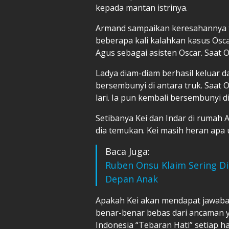
kepada mantan istrinya.
Armand sampaikan keresahannya te
beberapa kali kalahkan kasus Oscar
Agus sebagai asisten Oscar. Saat O
Ladya diam-diam berhasil keluar da
bersembunyi di antara truk. Saat
lari. Ia pun kembali bersembunyi di
Setibanya Kei dan Indar di rumah
dia temukan. Kei masih heran apa
Baca Juga:
Ruben Onsu Klaim Sering Di
Depan Anak
Apakah Kei akan mendapat jawaba
benar-benar bebas dari ancaman 
Indonesia “Tebaran Hati” setiap ha