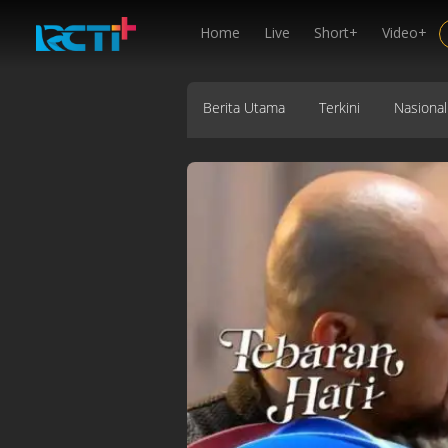
Home
Live
Short+
Video+
Berita Utama
Terkini
Nasional