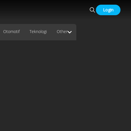
Login
Otomotif
Teknologi
Other