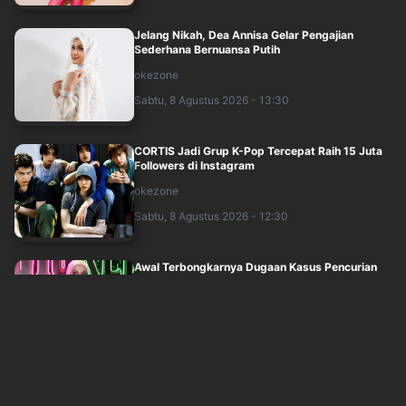
Jelang Nikah, Dea Annisa Gelar Pengajian
Sederhana Bernuansa Putih
okezone
Sabtu, 8 Agustus 2026 - 13:30
CORTIS Jadi Grup K-Pop Tercepat Raih 15 Juta
Followers di Instagram
okezone
Sabtu, 8 Agustus 2026 - 12:30
Awal Terbongkarnya Dugaan Kasus Pencurian
Karyawan Tasyi Athasyia, Gegara Notifik....
okezone
Sabtu, 8 Agustus 2026 - 11:30