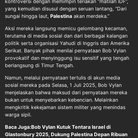
kontroversi dengan memimpin teriakan “matilah IDF”,
yang kemudian disusul dengan seruan lantang, “Dari
sungai hingga laut,
Palestina
akan merdeka.”
Aksi mereka langsung memicu gelombang kecaman,
terutama di media sosial dan dari berbagai kalangan
politik serta organisasi Yahudi di Inggris dan Amerika
Serikat. Banyak pihak menilai pernyataan Bob Vylan
provokatif dan menyinggung isu sensitif yang tengah
berlangsung di Timur Tengah.
Namun, melalui pernyataan tertulis di akun media
sosial mereka pada Selasa, 1 Juli 2025, Bob Vylan
menjelaskan bahwa maksud dari pernyataan mereka
bukan untuk menyebarkan kebencian. Melainkan
mengkritik kekejaman sistem militer yang menindas
warga sipil.
Baca Juga:Bob Vylan Kutuk Tentara Israel di
Glastonbury 2025, Dukung Palestina Depan Ribuan