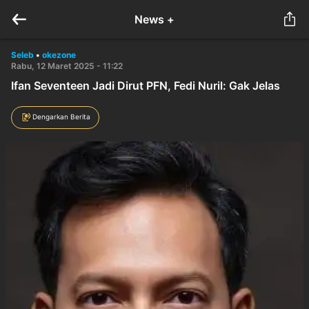
News +
Seleb
•
okezone
Rabu, 12 Maret 2025 - 11:22
Ifan Seventeen Jadi Dirut PFN, Fedi Nuril: Gak Jelas
Dengarkan Berita