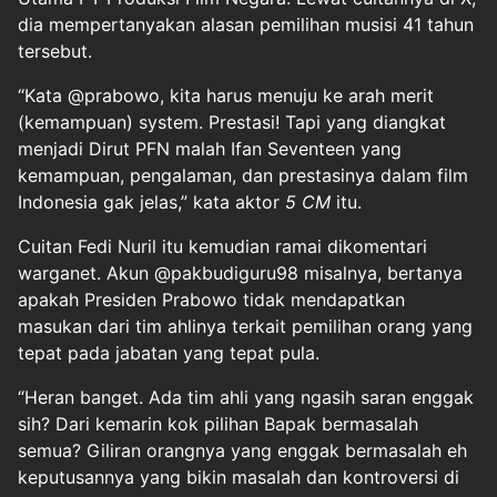
dia mempertanyakan alasan pemilihan musisi 41 tahun
tersebut.
“Kata @prabowo, kita harus menuju ke arah merit
(kemampuan) system. Prestasi! Tapi yang diangkat
menjadi Dirut PFN malah Ifan Seventeen yang
kemampuan, pengalaman, dan prestasinya dalam film
Indonesia gak jelas,” kata aktor
5 CM
itu.
Cuitan Fedi Nuril itu kemudian ramai dikomentari
warganet. Akun @pakbudiguru98 misalnya, bertanya
apakah Presiden Prabowo tidak mendapatkan
masukan dari tim ahlinya terkait pemilihan orang yang
tepat pada jabatan yang tepat pula.
“Heran banget. Ada tim ahli yang ngasih saran enggak
sih? Dari kemarin kok pilihan Bapak bermasalah
semua? Giliran orangnya yang enggak bermasalah eh
keputusannya yang bikin masalah dan kontroversi di