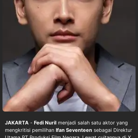
JAKARTA
-
Fedi Nuril
menjadi salah satu aktor yang
mengkritisi pemilihan
Ifan Seventeen
sebagai Direktur
Utama PT Produksi Film Negara. Lewat cuitannya di X,