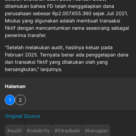
ditemukan bahwa FD telah menggelapkan dana
perusahaan sebesar Rp2.007.655.360 sejak Juli 2021.
Modus yang digunakan adalah membuat transaksi
fiktif dengan mencantumkan nama seseorang sebagai
penerima transfer.
"Setelah melakukan audit, hasilnya keluar pada
Februari 2025. Ternyata benar ada penggelapan dana
dan transaksi fiktif yang dilakukan oleh yang
bersangkutan," lanjutnya.
Halaman
1
2
Original Source
#
audit
#
celebrity
#
itikadbaik
#
kerugian