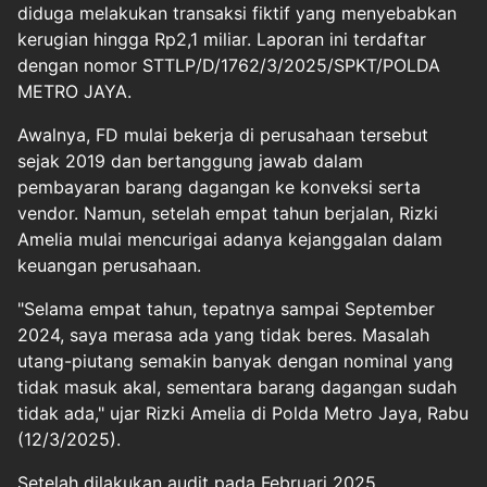
diduga melakukan transaksi fiktif yang menyebabkan
kerugian hingga Rp2,1 miliar. Laporan ini terdaftar
dengan nomor STTLP/D/1762/3/2025/SPKT/POLDA
METRO JAYA.
Awalnya, FD mulai bekerja di perusahaan tersebut
sejak 2019 dan bertanggung jawab dalam
pembayaran barang dagangan ke konveksi serta
vendor. Namun, setelah empat tahun berjalan, Rizki
Amelia mulai mencurigai adanya kejanggalan dalam
keuangan perusahaan.
"Selama empat tahun, tepatnya sampai September
2024, saya merasa ada yang tidak beres. Masalah
utang-piutang semakin banyak dengan nominal yang
tidak masuk akal, sementara barang dagangan sudah
tidak ada," ujar Rizki Amelia di Polda Metro Jaya, Rabu
(12/3/2025).
Setelah dilakukan audit pada Februari 2025,