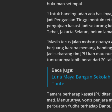
hukuman setimpal.
"Untuk banding udah ada hasilnya,
jadi Pengadilan Tinggi nentuin te
pengajuan kasasi. Jadi sekarang 
Tebet, Jakarta Selatan, belum lama 
"Masih terus jalan mohon doanya a
berjuang karena memang banding ud
Jadi sekarang tim JPU kan mau nun
tuntutannya lebih berat dari 20 tah
Baca Juga:
Luna Maya Bangun Sekolah 
Tante
Tamara berharap kasasi JPU dite
mati. Menurutnya, vonis penjar
perbuatan Yudha terhadap Dante.