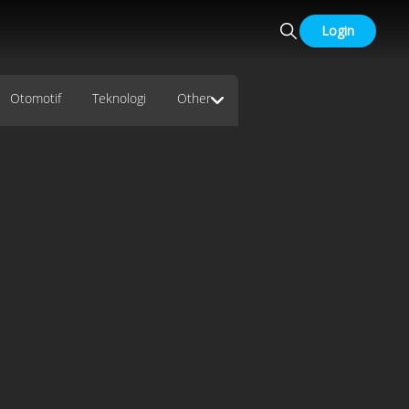
Login
Otomotif
Teknologi
Other