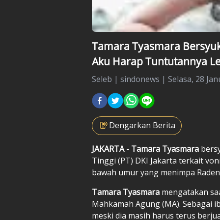
Tamara Tyasmara Bersyuku
Aku Harap Tuntutannya Le
Seleb
|
sindonews |
Selasa, 28 Jan
Dengarkan Berita
JAKARTA -
Tamara Tyasmara
bersy
Tinggi (PT) DKI Jakarta terkait v
bawah umur yang menimpa Raden A
Tamara Tyasmara
mengatakan saa
Mahkamah Agung (MA). Sebagai ib
meski dia masih harus terus berj