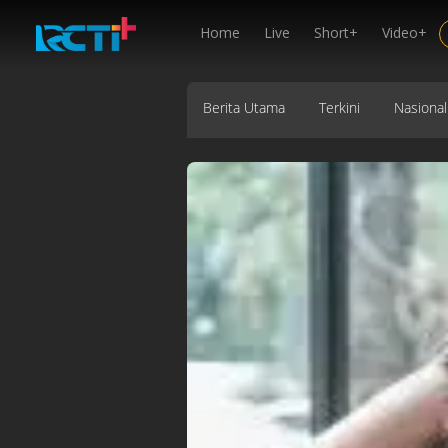
Home
Live
Short+
Video+
Berita Utama
Terkini
Nasional