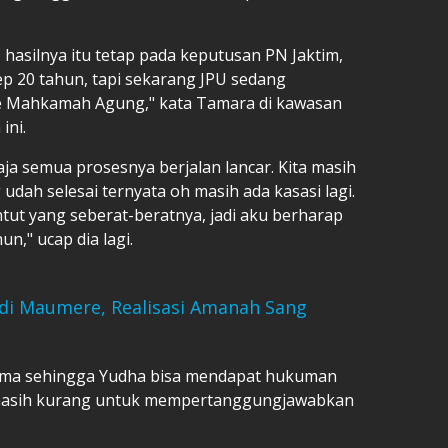
 hasilnya itu tetap pada keputusan PN Jaktim,
tep 20 tahun, tapi sekarang JPU sedang
ke Mahkamah Agung," kata Tamara di kawasan
ini.
ja semua prosesnya berjalan lancar. Kita masih
ah selesai ternyata oh masih ada kasasi lagi.
tut yang seberat-beratnya, jadi aku berharap
un," ucap dia lagi.
di Maumere, Realisasi Amanah Sang
rima sehingga Yudha bisa mendapat hukuman
a masih kurang untuk mempertanggungjawabkan