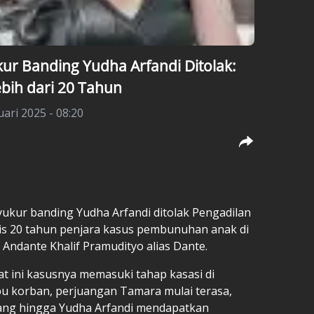
r Banding Yudha Arfandi Ditolak:
bih dari 20 Tahun
uari 2025 - 08:20
ukur banding Yudha Arfandi ditolak Pengadilan
onis 20 tahun penjara kasus pembunuhan anak di
ndante Khalif Pramudityo alias Dante.
t ini kasusnya memasuki tahap kasasi di
u korban, perjuangan Tamara mulai terasa,
uang hingga Yudha Arfandi mendapatkan