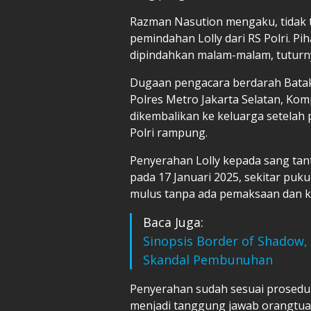
Razman Nasution mengaku, tidak ta
pemindahan Lolly dari RS Polri. P
dipindahkan malam-malam, tutur
Dugaan pengacara berdarah Batak i
Polres Metro Jakarta Selatan, Ko
dikembalikan ke keluarga setelah 
Polri rampung.
Penyerahan Lolly kepada sang tan
pada 17 Januari 2025, sekitar puk
mulus tanpa ada pemaksaan dan k
Baca Juga:
Sinopsis Border of Shadow,
Skandal Pembunuhan
Penyerahan sudah sesuai prosedur
menjadi tanggung jawab orangtua 