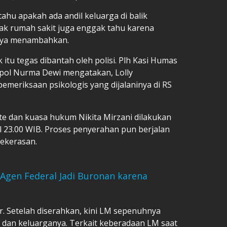
hu apakah ada andil keluarga di balik
ihak rumah sakit juga enggak tahu karena
nya menambahkan.
tu tegas dibantah oleh polisi. Plh Kasi Humas
mpol Nurma Dewi mengatakan, Lolly
pemeriksaan psikologis yang dijalaninya di RS
te dan kuasa hukum Nikita Mirzani dilakukan
ul 23.00 WIB. Proses penyerahan pun berjalan
ekerasan.
 Agen Federal Jadi Buronan karena
. Setelah diserahkan, kini LM sepenuhnya
dan keluarganya. Terkait keberadaan LM saat