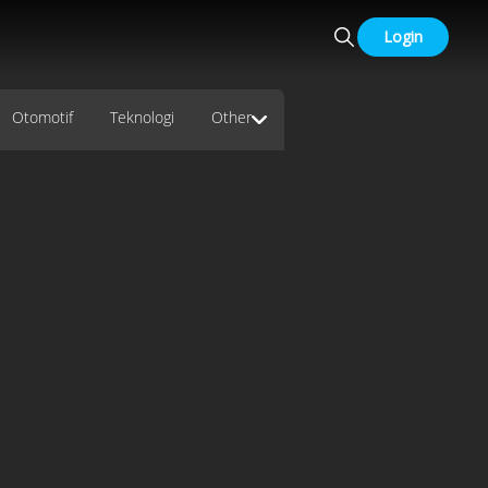
Login
Otomotif
Teknologi
Other