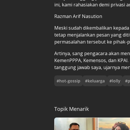
ini, kami rahasiakan demi privasi 
Razman Arif Nasution
Meski sudah dikembalikan kepada
tetap menjalankan pesan yang diti
permasalahan tersebut ke pihak-pi
Artinya, sang pengacara akan 
KemenPPPA, Kemensos, dan KPAI. 
tanggung jawab saya, ujarnya m
#
hot-gossip
#
keluarga
#
lolly
#
p
Topik Menarik