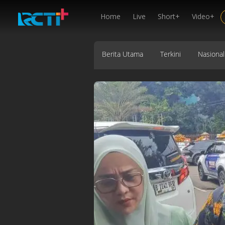
Home
Live
Short+
Video+
Berita Utama
Terkini
Nasional