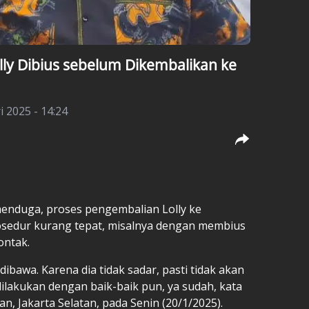
ly Dibius sebelum Dikembalikan ke
i 2025 - 14:24
enduga, proses pengembalian Lolly ke
osedur kurang tepat, misalnya dengan membius
ontak.
 dibawa. Karena dia tidak sadar, pasti tidak akan
ilakukan dengan baik-baik pun, ya sudah, kata
, Jakarta Selatan, pada Senin (20/1/2025).