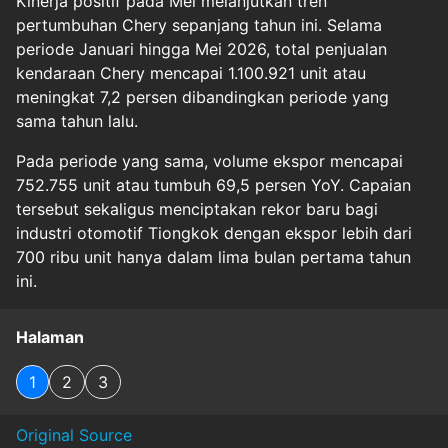
Kinerja positif pada Mei melanjutkan tren
pertumbuhan Chery sepanjang tahun ini. Selama
periode Januari hingga Mei 2026, total penjualan
kendaraan Chery mencapai 1.100.921 unit atau
meningkat 7,2 persen dibandingkan periode yang
sama tahun lalu.
Pada periode yang sama, volume ekspor mencapai
752.755 unit atau tumbuh 69,5 persen YoY. Capaian
tersebut sekaligus menciptakan rekor baru bagi
industri otomotif Tiongkok dengan ekspor lebih dari
700 ribu unit hanya dalam lima bulan pertama tahun
ini.
Halaman
1
2
3
Original Source