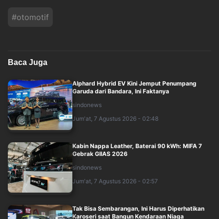
#
otomotif
Baca Juga
Alphard Hybrid EV Kini Jemput Penumpang
Garuda dari Bandara, Ini Faktanya
sindonews
Jum'at, 7 Agustus 2026 - 02:48
Kabin Nappa Leather, Baterai 90 kWh: MIFA 7
Gebrak GIIAS 2026
sindonews
Jum'at, 7 Agustus 2026 - 02:57
Tak Bisa Sembarangan, Ini Harus Diperhatikan
Karoseri saat Bangun Kendaraan Niaga