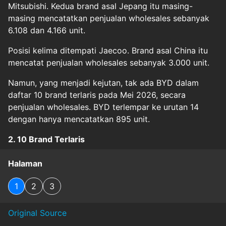
Mitsubishi. Kedua brand asal Jepang itu masing-
masing mencatatkan penjualan wholesales sebanyak
6.108 dan 4.166 unit.
Posisi kelima ditempati Jaecoo. Brand asal China itu
mencatat penjualan wholesales sebanyak 3.000 unit.
Namun, yang menjadi kejutan, tak ada BYD dalam
daftar 10 brand terlaris pada Mei 2026, secara
penjualan wholesales. BYD terlempar ke urutan 14
dengan hanya mencatatkan 895 unit.
2. 10 Brand Terlaris
Halaman
1
2
3
Original Source