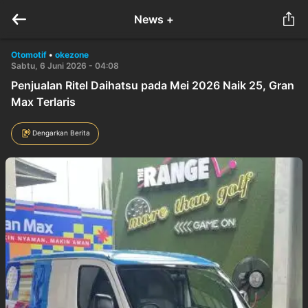
News +
Otomotif
•
okezone
Sabtu, 6 Juni 2026 - 04:08
Penjualan Ritel Daihatsu pada Mei 2026 Naik 25, Gran
Max Terlaris
Dengarkan Berita