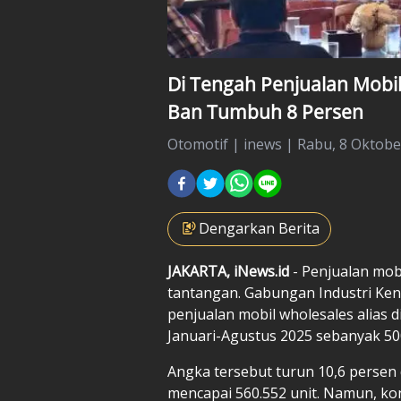
Di Tengah Penjualan Mobil
Ban Tumbuh 8 Persen
Otomotif
|
inews |
Rabu, 8 Oktober
Dengarkan Berita
JAKARTA, iNews.id
- Penjualan mobi
tantangan. Gabungan Industri Ken
penjualan mobil wholesales alias d
Januari-Agustus 2025 sebanyak 500
Angka tersebut turun 10,6 persen
mencapai 560.552 unit. Namun, kond