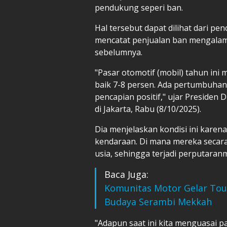
pendukung seperi ban.
Hal tersebut dapat dilihat dari p
mencatat penjualan ban mengalam
sebelumnya.
"Pasar otomotif (mobil) tahun ini 
baik 7-8 persen. Ada pertumbuhan
pencapian positif," ujar Presiden 
di Jakarta, Rabu (8/10/2025).
Dia menjelaskan kondisi ini karen
kendaraan. Di mana mereka secar
usia, sehingga terjadi perputaran
Baca Juga:
Komunitas Motor Gelar Tour
Budaya Serambi Mekkah
"Adapun saat ini kita menguasai p