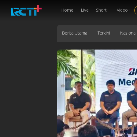
Home
Live
Short+
Video+
Berita Utama
Terkini
Nasional