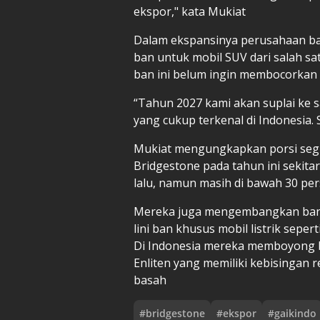
ekspor," kata Mukiat
Dalam ekspansinya perusahaan ba
ban untuk mobil SUV dari salah sa
ban ini belum ingin membocorkan 
“Tahun 2027 kami akan suplai ke sa
yang cukup terkenal di Indonesia. S
Mukiat mengungkapkan porsi seg
Bridgestone pada tahun ini sekitar 
lalu, namun masih di bawah 30 per
Mereka juga mengembangkan ban un
lini ban khusus mobil listrik seper
Di Indonesia mereka memboyong b
Enliten yang memiliki kebisingan re
basah
#
bridgestone
#
ekspor
#
gaikindo