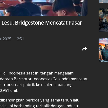
 Lesu, Bridgestone Mencatat Pasar
 2025 - 12:51
l di Indonesia saat ini tengah mengalami
daraan Bermotor Indonesia (Gaikindo) mencatat
istribusi dari pabrik ke dealer sepanjang
.951 unit.
 dibandingkan periode yang sama tahun lalu
isi ini berbanding terbalik dengan industri