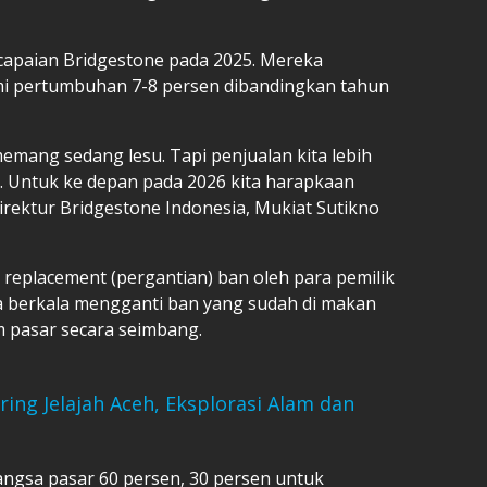
encapaian Bridgestone pada 2025. Mereka
i pertumbuhan 7-8 persen dibandingkan tahun
memang sedang lesu. Tapi penjualan kita lebih
. Untuk ke depan pada 2026 kita harapkaan
Direktur Bridgestone Indonesia, Mukiat Sutikno
a replacement (pergantian) ban oleh para pemilik
a berkala mengganti ban yang sudah di makan
m pasar secara seimbang.
ing Jelajah Aceh, Eksplorasi Alam dan
angsa pasar 60 persen, 30 persen untuk