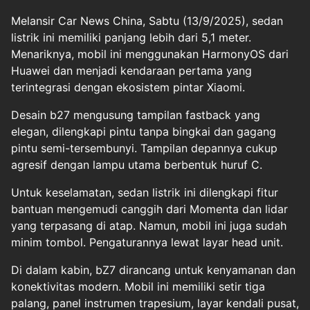
Melansir Car News China, Sabtu (13/9/2025), sedan
listrik ini memiliki panjang lebih dari 5,1 meter.
Menariknya, mobil ini menggunakan HarmonyOS dari
Huawei dan menjadi kendaraan pertama yang
terintegrasi dengan ekosistem pintar Xiaomi.
Desain b27 mengusung tampilan fastback yang
elegan, dilengkapi pintu tanpa bingkai dan gagang
pintu semi-tersembunyi. Tampilan depannya cukup
agresif dengan lampu utama berbentuk huruf C.
Untuk keselamatan, sedan listrik ini dilengkapi fitur
bantuan mengemudi canggih dari Momenta dan lidar
yang terpasang di atap. Namun, mobil ini juga sudah
minim tombol. Pengaturannya lewat layar head unit.
Di dalam kabin, bZ7 dirancang untuk kenyamanan dan
konektivitas modern. Mobil ini memiliki setir tiga
palang, panel instrumen trapesium, layar kendali pusat,