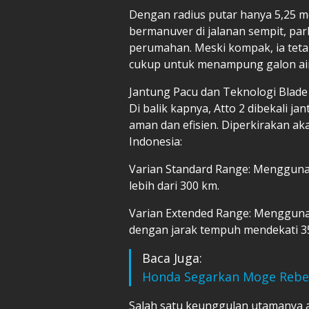
Dengan radius putar hanya 5,25 me
bermanuver di jalanan sempit, pa
perumahan. Meski kompak, ia tetap
cukup untuk menampung galon air,
Jantung Pacu dan Teknologi Blade
Di balik kapnya, Atto 2 dibekali j
aman dan efisien. Diperkirakan ak
Indonesia:
Varian Standard Range: Mengguna
lebih dari 300 km.
Varian Extended Range: Menggunak
dengan jarak tempuh mendekati 3
Baca Juga:
Honda Segarkan Moge Rebel
Salah satu keunggulan utamanya a