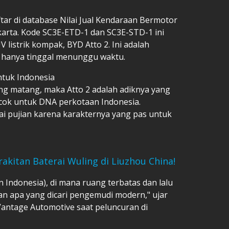
ftar di database Nilai Jual Kendaraan Bermotor
karta. Kode SC3E-ETD-1 dan SC3E-STD-1 ini
V listrik kompak, BYD Atto 2. Ini adalah
 hanya tinggal menunggu waktu.
tuk Indonesia
ang matang, maka Atto 2 adalah adiknya yang
cocok untuk DNA perkotaan Indonesia.
i pujian karena karakternya yang pas untuk
akitan Baterai Wuling di Liuzhou China!
n Indonesia), di mana ruang terbatas dan lalu
an apa yang dicari pengemudi modern," ujar
antage Automotive saat peluncuran di