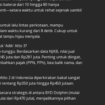
i baterai dari 10 hingga 80 hanya
nit—setara waktu untuk rehat sejenak sambil
 untuk lalu lintas perkotaan, mampu
alam waktu kurang dari 8 detik. Cukup untuk
t lampu hijau menyala.
 'Adik' Atto 3?
-tunggu. Berdasarkan data NJKB, nilai jual
245 juta dan Rp281 juta. Penting untuk diingat,
ambahkan pajak (PPN, PPh), bea balik nama, dan
Atto 2 di Indonesia diperkirakan bakal sangat
 rentang Rp350 juta hingga Rp450 jutaan.
ecara strategis di antara BYD Dolphin (mulai
ulai dari Rp470 juta), menjadikannya pilihan