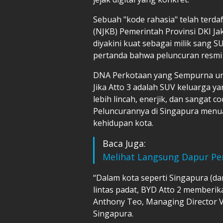
Sebuah "kode rahasia" telah terda
(NJKB) Pemerintah Provinsi DKI Ja
diyakini kuat sebagai milik sang SU
pertanda bahwa peluncuran resmi
DNA Perkotaan yang Sempurna un
Jika Atto 3 adalah SUV keluarga y
lebih lincah, enerjik, dan sangat 
Peluncurannya di Singapura menua
kehidupan kota.
Baca Juga:
Melihat Langsung Dapur Per
“Dalam kota seperti Singapura (da
lintas padat, BYD Atto 2 memberik
Anthony Teo, Managing Director V
Singapura.