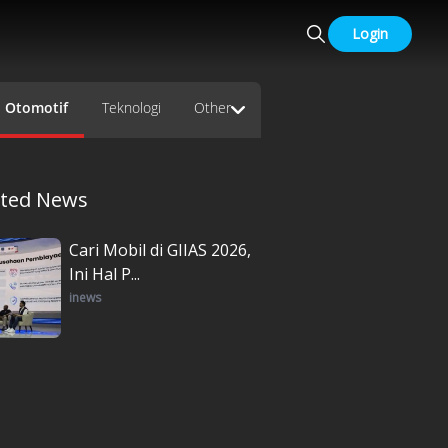
Login
Otomotif
Teknologi
Other
ated News
Cari Mobil di GIIAS 2026,
Ini Hal P...
inews