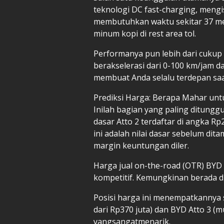
teknologi DC fast-charging, mengis
membutuhkan waktu sekitar 37 me
minum kopi di rest area tol.
Performanya pun lebih dari cukup
berakselerasi dari 0-100 km/jam d
membuat Anda selalu terdepan saa
Prediksi Harga: Berapa Mahar untuk
Inilah bagian yang paling ditunggu
dasar Atto 2 terdaftar di angka Rp
ini adalah nilai dasar sebelum dit
margin keuntungan diler.
Harga jual on-the-road (OTR) BYD 
kompetitif. Kemungkinan berada di
Posisi harga ini menempatkannya s
dari Rp370 juta) dan BYD Atto 3 (m
yangsangatmenarik.