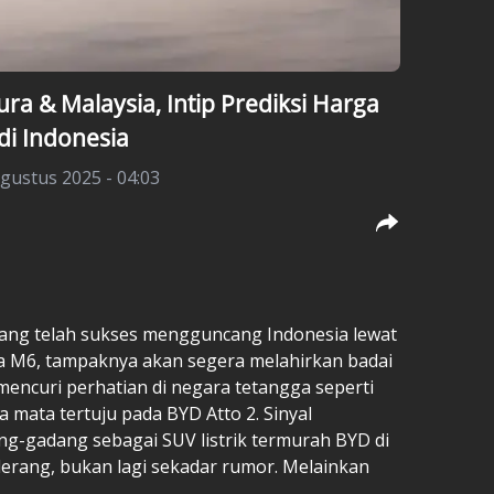
ra & Malaysia, Intip Prediksi Harga
 di Indonesia
gustus 2025 - 04:03
 yang telah sukses mengguncang Indonesia lewat
ngga M6, tampaknya akan segera melahirkan badai
mencuri perhatian di negara tetangga seperti
 mata tertuju pada BYD Atto 2. Sinyal
g-gadang sebagai SUV listrik termurah BYD di
derang, bukan lagi sekadar rumor. Melainkan