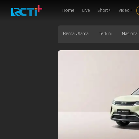
Home
Live
Short+
Video+
Berita Utama
Terkini
Nasional