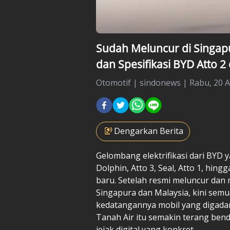
Sudah Meluncur di Singapu
dan Spesifikasi BYD Atto 2
Otomotif
|
sindonews |
Rabu, 20 A
Dengarkan Berita
Gelombang elektrifikasi dari BYD
Dolphin, Atto 3, Seal, Atto 1, hi
baru. Setelah resmi meluncur dan 
Singapura dan Malaysia, kini semua
kedatangannya mobil yang digadan
Tanah Air itu semakin terang ben
jejak digital yang konkret.