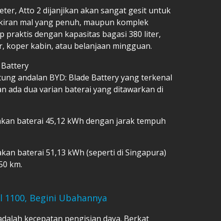
ter, Atto 2 dijanjikan akan sangat gesit untuk
rkiran mal yang penuh, maupun komplek
 praktis dengan kapasitas bagasi 380 liter,
 koper kabin, atau belanjaan mingguan.
 Battery
antung andalan BYD: Blade Battery yang terkenal
an ada dua varian baterai yang ditawarkan di
kan baterai 45,12 kWh dengan jarak tempuh
an baterai 51,13 kWh (seperti di Singapura)
50 km.
 1100, Begini Ubahannya
dalah kecepatan pengisian daya. Berkat